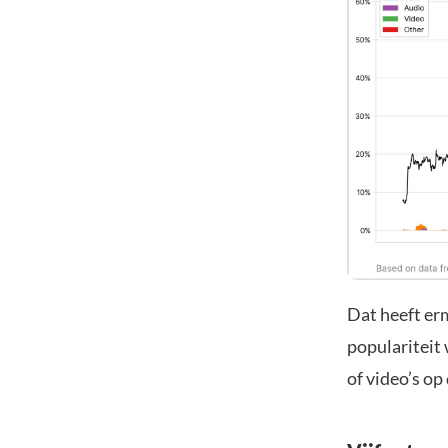
Dat heeft er
populariteit 
of video’s op