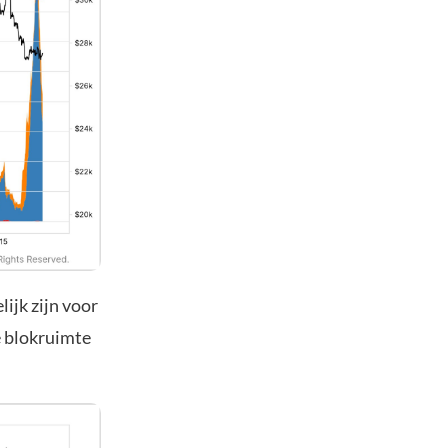
lijk zijn voor
e blokruimte