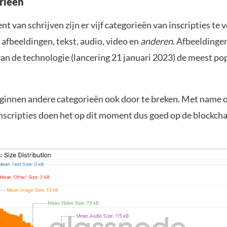
orieën
 van schrijven zijn er vijf categorieën van inscripties te 
 afbeeldingen, tekst, audio, video en
anderen
. Afbeeldinge
an de technologie (lancering 21 januari 2023) de meest po
ginnen andere categorieën ook door te breken. Met name o
nscripties doen het op dit moment dus goed op de blockcha