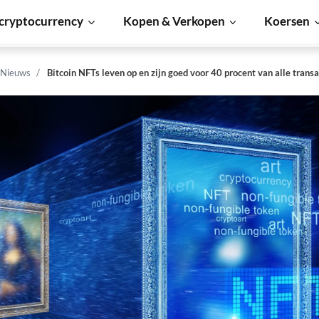
cryptocurrency
Kopen & Verkopen
Koersen
 Nieuws
Bitcoin NFTs leven op en zijn goed voor 40 procent van alle transa