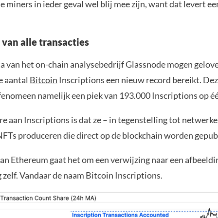
e miners in ieder geval wel blij mee zijn, want dat levert e
van alle transacties
ta van het on-chain analysebedrijf Glassnode mogen gelove
e aantal
Bitcoin
Inscriptions een nieuw record bereikt. De
 fenomeen namelijk een piek van 193.000 Inscriptions op éé
e aan Inscriptions is dat ze – in tegenstelling tot netwerke
FTs produceren die direct op de blockchain worden gepub
 van Ethereum gaat het om een verwijzing naar een afbeeldi
 zelf. Vandaar de naam Bitcoin Inscriptions.