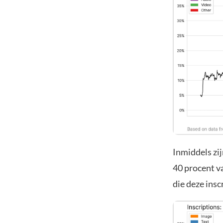
Inmiddels zij
40 procent v
die deze ins