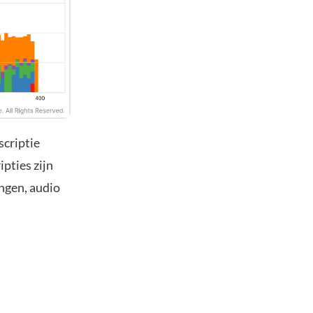
scriptie
pties zijn
ingen, audio