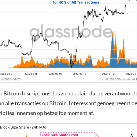
n Bitcoin Inscriptions dus zo populair, dat ze verantwoorde
an alle transacties op Bitcoin. Interessant genoeg neemt d
cripties innemen op hetzelfde moment af.