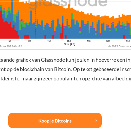
aande grafiek van Glassnode kun je zien in hoeverre een in
t op de blockchain van Bitcoin. Op tekst gebaseerde inscri
kleinste, maar zijn zeer populair ten opzichte van afbeeld
Koop je Bitcoins