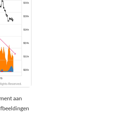
oment aan
 afbeeldingen