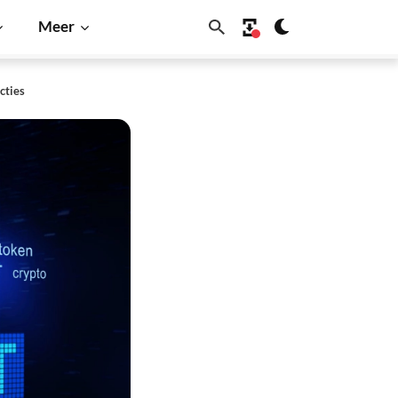
Meer
cties