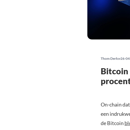
Thom Derks
26-04
Bitcoin
procent
On-chain dat
een indrukwe
de Bitcoin
bl