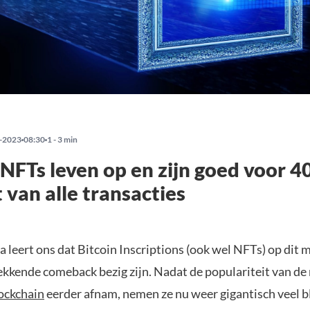
-2023
08:30
1 - 3 min
 NFTs leven op en zijn goed voor 4
 van alle transacties
a leert ons dat Bitcoin Inscriptions (ook wel NFTs) op dit
kkende comeback bezig zijn. Nadat de populariteit van de 
ockchain
eerder afnam, nemen ze nu weer gigantisch veel b