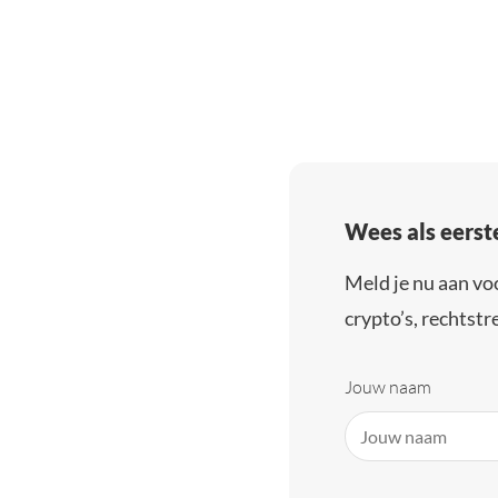
Wees als eerst
Meld je nu aan vo
crypto’s, rechtstre
Jouw naam