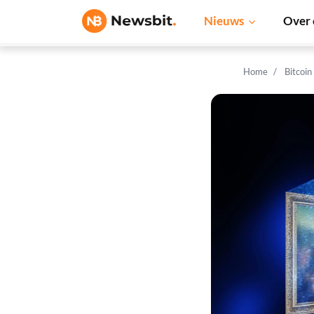
Nieuws
Over 
Home
Bitcoin