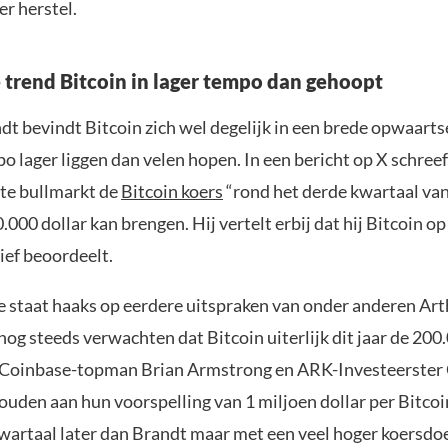
r herstel.
trend Bitcoin in lager tempo dan gehoopt
dt bevindt Bitcoin zich wel degelijk in een brede opwaarts
o lager liggen dan velen hopen. In een bericht op X schreef 
te bullmarkt de
Bitcoin koers
“rond het derde kwartaal va
000 dollar kan brengen. Hij vertelt erbij dat hij Bitcoin op
ief beoordeelt.
e staat haaks op eerdere uitspraken van onder anderen Ar
nog steeds verwachten dat Bitcoin uiterlijk dit jaar de 200
k Coinbase-topman Brian Armstrong en ARK-Investeerster
ouden aan hun voorspelling van 1 miljoen dollar per Bitcoi
kwartaal later dan Brandt maar met een veel hoger koersdoe