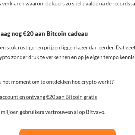
s verklaren waarom de koers zo snel daalde na de recordst
aag nog €20 aan Bitcoin cadeau
en stuk rustiger en prijzen liggen lager dan eerder. Dat geef
ypto zonder druk te verkennen en op je eigen tempo kenni
jou het moment om te ontdekken hoe crypto werkt?
account en ontvang €20 aan Bitcoin gratis
 miljoen gebruikers vertrouwen al op Bitvavo.