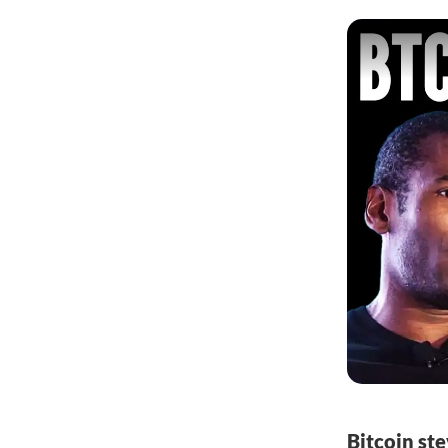
Bitcoin st