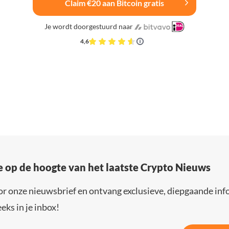
Claim €20 aan Bitcoin gratis
Je wordt doorgestuurd naar
4,6
e op de hoogte van het laatste Crypto Nieuws
or onze nieuwsbrief en ontvang exclusieve, diepgaande inf
eks in je inbox!