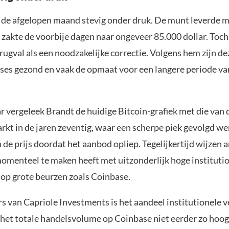
t de afgelopen maand stevig onder druk. De munt leverde 
 zakte de voorbije dagen naar ongeveer 85.000 dollar. Toch
rugval als een noodzakelijke correctie. Volgens hem zijn de
ses gezond en vaak de opmaat voor een langere periode va
ar vergeleek Brandt de huidige Bitcoin-grafiek met die van 
kt in de jaren zeventig, waar een scherpe piek gevolgd we
 de prijs doordat het aanbod opliep. Tegelijkertijd wijzen 
momenteel te maken heeft met uitzonderlijk hoge instituti
op grote beurzen zoals Coinbase.
rs van Capriole Investments is het aandeel institutionele 
 het totale handelsvolume op Coinbase niet eerder zo hoo