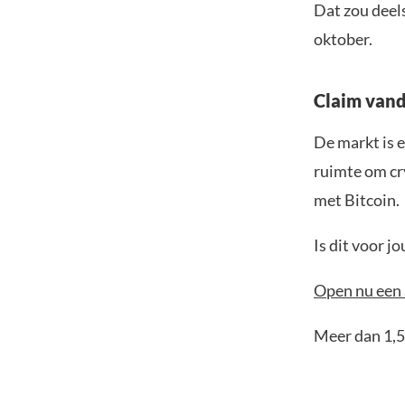
Dat zou deel
oktober.
Claim vand
De markt is e
ruimte om cr
met Bitcoin.
Is dit voor 
Open nu een 
Meer dan 1,5