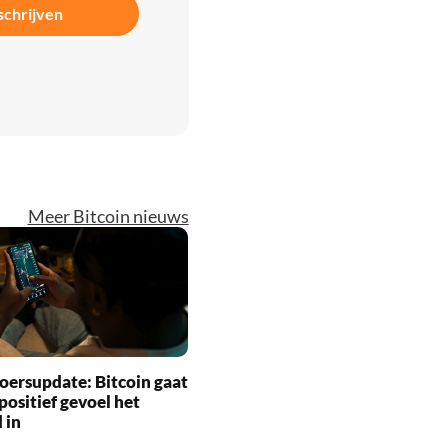
schrijven
Meer Bitcoin nieuws
oersupdate: Bitcoin gaat
positief gevoel het
 in