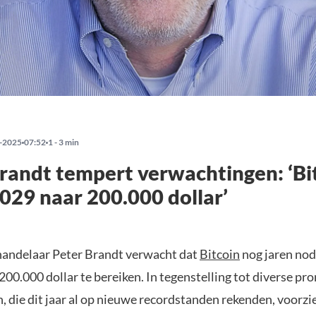
-2025
07:52
1 - 3 min
randt tempert verwachtingen: ‘Bi
2029 naar 200.000 dollar’
andelaar Peter Brandt verwacht dat
Bitcoin
nog jaren nod
200.000 dollar te bereiken. In tegenstelling tot diverse p
, die dit jaar al op nieuwe recordstanden rekenden, voorzi