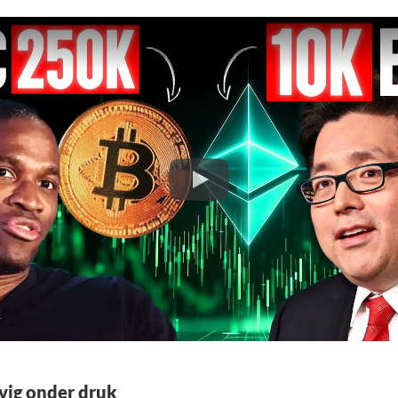
evig onder druk