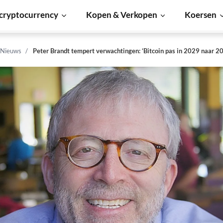
cryptocurrency
Kopen & Verkopen
Koersen
 Nieuws
Peter Brandt tempert verwachtingen: ‘Bitcoin pas in 2029 naar 20