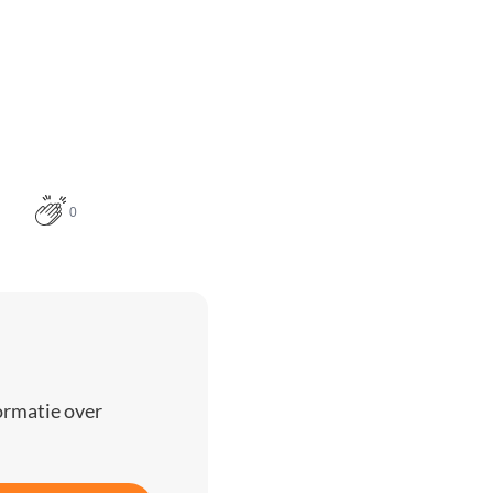
0
ormatie over