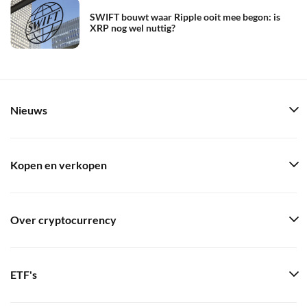
SWIFT bouwt waar Ripple ooit mee begon: is
XRP nog wel nuttig?
Nieuws
Kopen en verkopen
Over cryptocurrency
ETF's