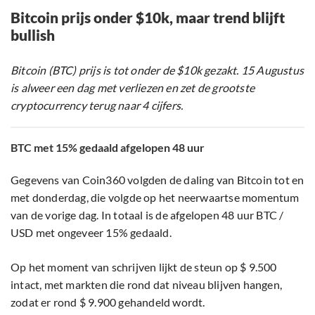
Bitcoin prijs onder $10k, maar trend blijft
bullish
Bitcoin (BTC) prijs is tot onder de $10k gezakt. 15 Augustus
is alweer een dag met verliezen en zet de grootste
cryptocurrency terug naar 4 cijfers.
BTC met 15% gedaald afgelopen 48 uur
Gegevens van Coin360 volgden de daling van Bitcoin tot en
met donderdag, die volgde op het neerwaartse momentum
van de vorige dag. In totaal is de afgelopen 48 uur BTC /
USD met ongeveer 15% gedaald.
Op het moment van schrijven lijkt de steun op $ 9.500
intact, met markten die rond dat niveau blijven hangen,
zodat er rond $ 9.900 gehandeld wordt.