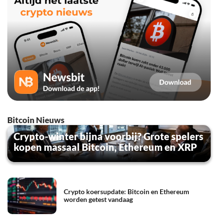
Bitcoin Nieuws
Crypto-winter bijna voorbij? Grote spelers
kopen massaal Bitcoin, Ethereum en XRP
Crypto koersupdate: Bitcoin en Ethereum
worden getest vandaag