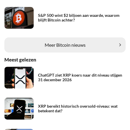
S&P 500 wint $2 biljoen aan waarde, waarom
blijft Bitcoin achter?
Meer Bitcoin nieuws
Meest gelezen
ChatGPT ziet XRP koers naar dit niveau stijgen
31 december 2026
XRP bereikt historisch oversold-niveau: wat
betekent dat?