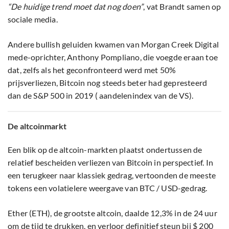
“De huidige trend moet dat nog doen”
, vat Brandt samen op
sociale media.
Andere bullish geluiden kwamen van Morgan Creek Digital
mede-oprichter, Anthony Pompliano, die voegde eraan toe
dat, zelfs als het geconfronteerd werd met 50%
prijsverliezen, Bitcoin nog steeds beter had gepresteerd
dan de S&P 500 in 2019 ( aandelenindex van de VS).
De altcoinmarkt
Een blik op de altcoin-markten plaatst ondertussen de
relatief bescheiden verliezen van Bitcoin in perspectief. In
een terugkeer naar klassiek gedrag, vertoonden de meeste
tokens een volatielere weergave van BTC / USD-gedrag.
Ether (ETH), de grootste altcoin, daalde 12,3% in de 24 uur
om de tijd te drukken, en verloor definitief steun bij $ 200