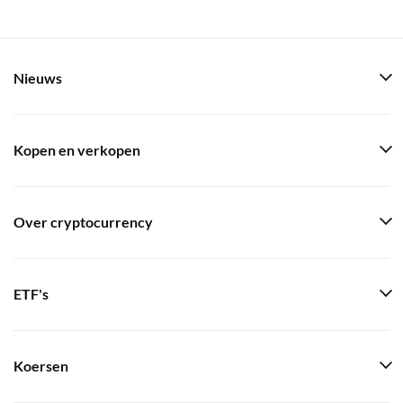
Nieuws
Kopen en verkopen
Over cryptocurrency
ETF's
Koersen