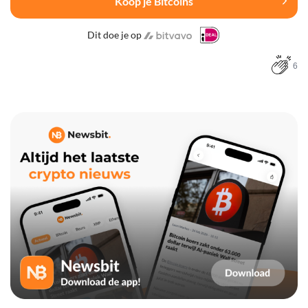
Koop je Bitcoins
Dit doe je op
6