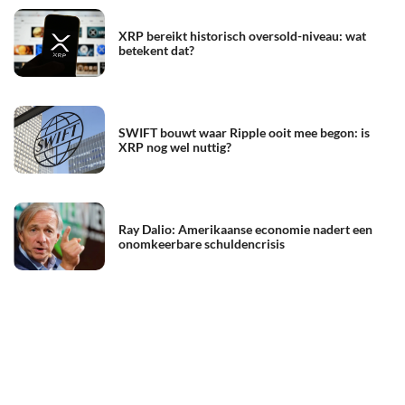
XRP bereikt historisch oversold-niveau: wat
betekent dat?
SWIFT bouwt waar Ripple ooit mee begon: is
XRP nog wel nuttig?
Ray Dalio: Amerikaanse economie nadert een
onomkeerbare schuldencrisis