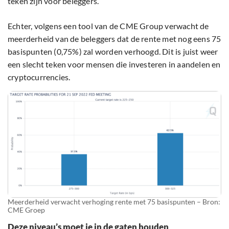
teken zijn voor beleggers.
Echter, volgens een tool van de CME Group verwacht de
meerderheid van de beleggers dat de rente met nog eens 75
basispunten (0,75%) zal worden verhoogd. Dit is juist weer
een slecht teken voor mensen die investeren in aandelen en
cryptocurrencies.
Meerderheid verwacht verhoging rente met 75 basispunten – Bron:
CME Groep
Deze niveau’s moet je in de gaten houden