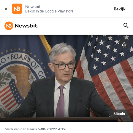
Newsbit
Bekijk
Bekijk in de Google Play store
Bitcoin
Mark van der Haar
26-08-2022
14:19