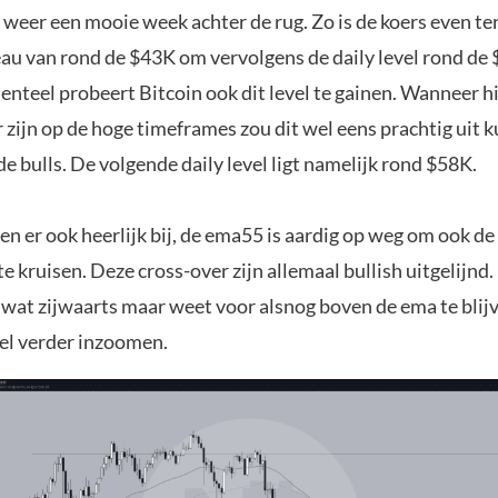
 weer een mooie week achter de rug. Zo is de koers even t
eau van rond de $43K om vervolgens de daily level rond de
nteel probeert Bitcoin ook dit level te gainen. Wanneer hi
 zijn op de hoge timeframes zou dit wel eens prachtig uit 
e bulls. De volgende daily level ligt namelijk rond $58K.
en er ook heerlijk bij, de ema55 is aardig op weg om ook 
te kruisen. Deze cross-over zijn allemaal bullish uitgelijnd.
 wat zijwaarts maar weet voor alsnog boven de ema te blij
el verder inzoomen.