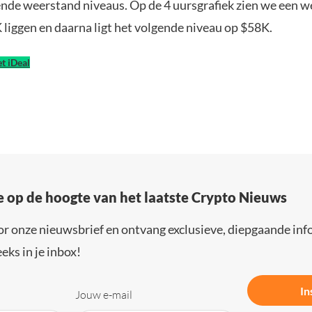
ende weerstand niveaus. Op de 4 uursgrafiek zien we een 
 liggen en daarna ligt het volgende niveau op $58K.
t iDeal
e op de hoogte van het laatste Crypto Nieuws
or onze nieuwsbrief en ontvang exclusieve, diepgaande inf
eks in je inbox!
In
Jouw e-mail