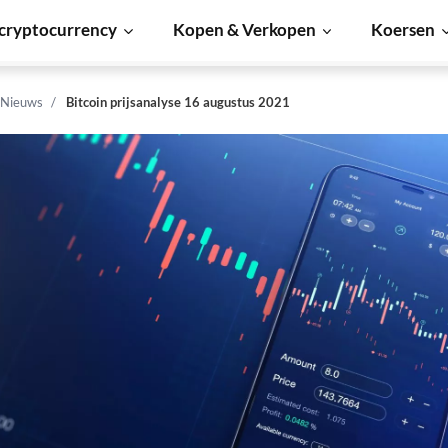
cryptocurrency
Kopen & Verkopen
Koersen
 Nieuws
Bitcoin prijsanalyse 16 augustus 2021