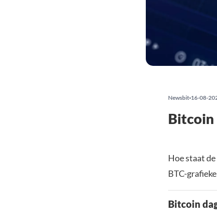
Newsbit
16-08-20
Bitcoin
Hoe staat de
BTC-grafieken
Bitcoin dag