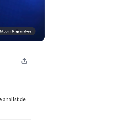
Bitcoin, Prijsanalyse
 analist de