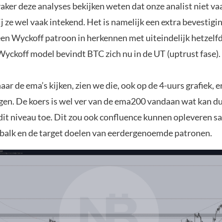
aker deze analyses bekijken weten dat onze analist niet v
j ze wel vaak intekend. Het is namelijk een extra bevestig
en Wyckoff patroon in herkennen met uiteindelijk hetzelfd
Wyckoff model bevindt BTC zich nu in de UT (uptrust fase
aar de ema’s kijken, zien we die, ook op de 4-uurs grafiek, 
iggen. De koers is wel ver van de ema200 vandaan wat kan d
 dit niveau toe. Dit zou ook confluence kunnen opleveren 
 balk en de target doelen van eerdergenoemde patronen.