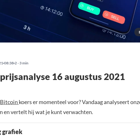
21
08:38
2 - 3 min
 prijsanalyse 16 augustus 2021
Bitcoin
koers er momenteel voor? Vandaag analyseert onze
 en vertelt hij wat je kunt verwachten.
 grafiek