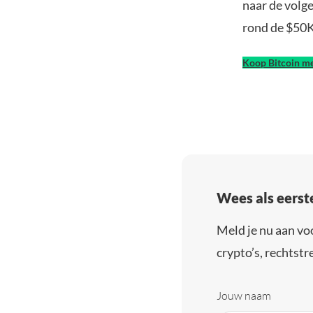
naar de volg
rond de $50K
Koop Bitcoin me
Wees als eerst
Meld je nu aan vo
crypto’s, rechtstre
Jouw naam