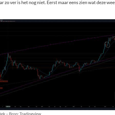
 zo ver is het nog niet. Eerst maar eens zien wat deze wee
iek – Bron: Tradingview