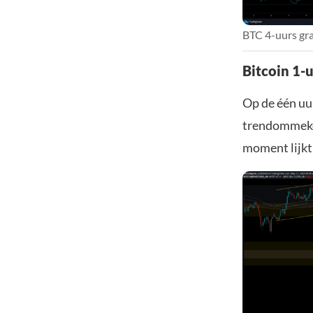
BTC 4-uurs gra
Bitcoin 1-u
Op de één uur
trendommekee
moment lijkt 