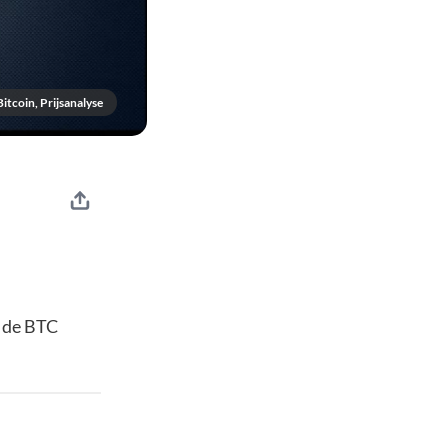
Bitcoin, Prijsanalyse
t de BTC