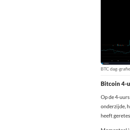
BTC dag-grafie
Bitcoin 4-u
Op de 4-uurs 
onderzijde, h
heeft geretes