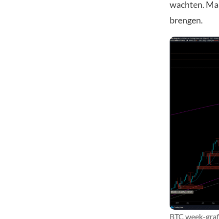
wachten. Maar
brengen.
BTC week-graf