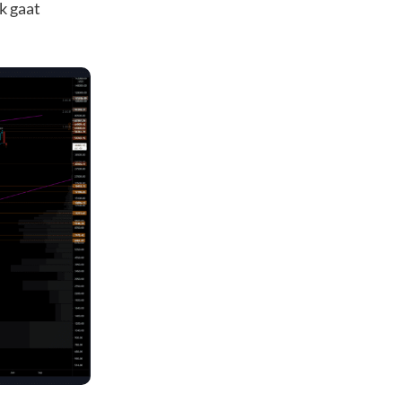
k gaat