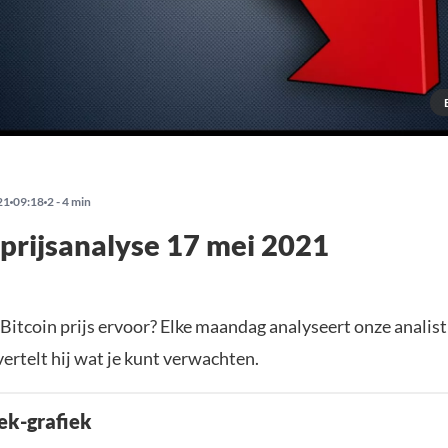
21
09:18
2 - 4 min
 prijsanalyse 17 mei 2021
 Bitcoin prijs ervoor? Elke maandag analyseert onze analis
vertelt hij wat je kunt verwachten.
ek-grafiek