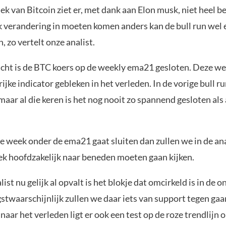
k van Bitcoin ziet er, met dank aan Elon musk, niet heel be
k verandering in moeten komen anders kan de bull run wel 
n, zo vertelt onze analist.
cht is de BTC koers op de weekly ema21 gesloten. Deze w
rijke indicator gebleken in het verleden. In de vorige bull ru
maar al die keren is het nog nooit zo spannend gesloten als
 week onder de ema21 gaat sluiten dan zullen we in de an
k hoofdzakelijk naar beneden moeten gaan kijken.
ist nu gelijk al opvalt is het blokje dat omcirkeld is in de
gstwaarschijnlijk zullen we daar iets van support tegen ga
naar het verleden ligt er ook een test op de roze trendlijn o