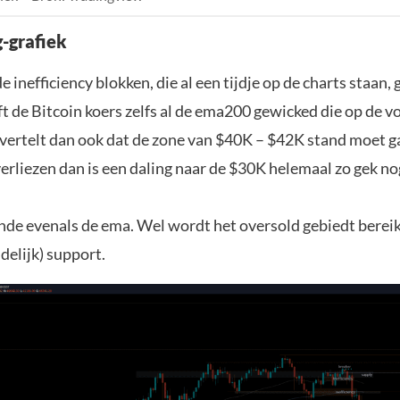
g-grafiek
e inefficiency blokken, die al een tijdje op de charts staan, 
 de Bitcoin koers zelfs al de ema200 gewicked die op de vor
 vertelt dan ook dat de zone van $40K – $42K stand moet 
erliezen dan is een daling naar de $30K helemaal zo gek nog
lende evenals de ema. Wel wordt het oversold gebiedt berei
jdelijk) support.