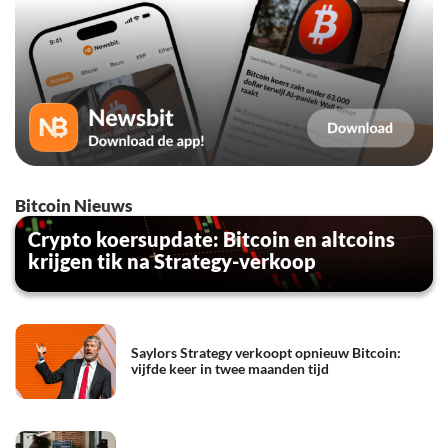
Bitcoin Nieuws
Crypto koersupdate: Bitcoin en altcoins
krijgen tik na Strategy-verkoop
Saylors Strategy verkoopt opnieuw Bitcoin:
vijfde keer in twee maanden tijd