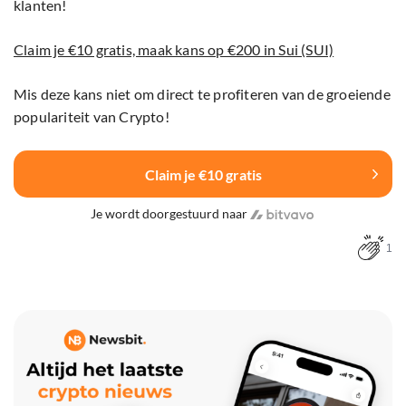
klanten!
Claim je €10 gratis, maak kans op €200 in Sui (SUI)
Mis deze kans niet om direct te profiteren van de groeiende
populariteit van Crypto!
Claim je €10 gratis
Je wordt doorgestuurd naar
1