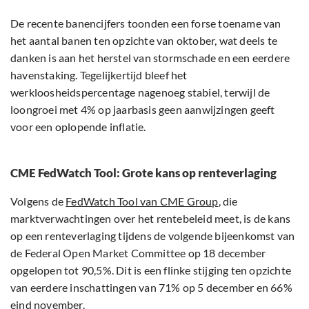
De recente banencijfers toonden een forse toename van
het aantal banen ten opzichte van oktober, wat deels te
danken is aan het herstel van stormschade en een eerdere
havenstaking. Tegelijkertijd bleef het
werkloosheidspercentage nagenoeg stabiel, terwijl de
loongroei met 4% op jaarbasis geen aanwijzingen geeft
voor een oplopende inflatie.
CME FedWatch Tool: Grote kans op renteverlaging
Volgens de
FedWatch Tool van CME Group
, die
marktverwachtingen over het rentebeleid meet, is de kans
op een renteverlaging tijdens de volgende bijeenkomst van
de Federal Open Market Committee op 18 december
opgelopen tot 90,5%. Dit is een flinke stijging ten opzichte
van eerdere inschattingen van 71% op 5 december en 66%
eind november.