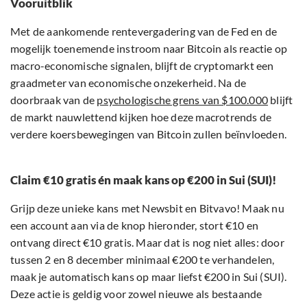
Vooruitblik
Met de aankomende rentevergadering van de Fed en de
mogelijk toenemende instroom naar Bitcoin als reactie op
macro-economische signalen, blijft de cryptomarkt een
graadmeter van economische onzekerheid. Na de
doorbraak van de
psychologische grens van $100.000
blijft
de markt nauwlettend kijken hoe deze macrotrends de
verdere koersbewegingen van Bitcoin zullen beïnvloeden.
Claim €10 gratis én maak kans op €200 in Sui (SUI)!
Grijp deze unieke kans met Newsbit en Bitvavo! Maak nu
een account aan via de knop hieronder, stort €10 en
ontvang direct €10 gratis. Maar dat is nog niet alles: door
tussen 2 en 8 december minimaal €200 te verhandelen,
maak je automatisch kans op maar liefst €200 in Sui (SUI).
Deze actie is geldig voor zowel nieuwe als bestaande