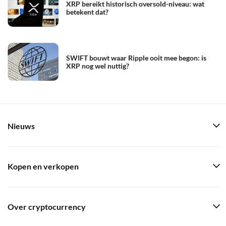
XRP bereikt historisch oversold-niveau: wat
betekent dat?
SWIFT bouwt waar Ripple ooit mee begon: is
XRP nog wel nuttig?
Nieuws
Kopen en verkopen
Over cryptocurrency