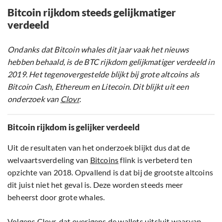
Bitcoin rijkdom steeds gelijkmatiger
verdeeld
Ondanks dat Bitcoin whales dit jaar vaak het nieuws
hebben behaald, is de BTC rijkdom gelijkmatiger verdeeld in
2019. Het tegenovergestelde blijkt bij grote altcoins als
Bitcoin Cash, Ethereum en Litecoin. Dit blijkt uit een
onderzoek van
Clovr
.
Bitcoin rijkdom is gelijker verdeeld
Uit de resultaten van het onderzoek blijkt dus dat de
welvaartsverdeling van
Bitcoins
flink is verbeterd ten
opzichte van 2018. Opvallend is dat bij de grootste altcoins
dit juist niet het geval is. Deze worden steeds meer
beheerst door grote whales.
Volgens Clovr, dat overigens de wallets uitsluit waarvan