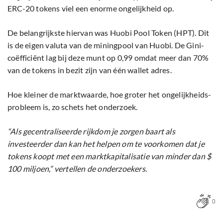
ERC-20 tokens viel een enorme ongelijkheid op.
De belangrijkste hiervan was Huobi Pool Token (HPT). Dit
is de eigen valuta van de miningpool van Huobi. De Gini-
coëfficiënt lag bij deze munt op 0,99 omdat meer dan 70%
van de tokens in bezit zijn van één wallet adres.
Hoe kleiner de marktwaarde, hoe groter het ongelijkheids-
probleem is, zo schets het onderzoek.
“Als gecentraliseerde rijkdom je zorgen baart als
investeerder dan kan het helpen om te voorkomen dat je
tokens koopt met een marktkapitalisatie van minder dan $
100 miljoen,” vertellen de onderzoekers.
0