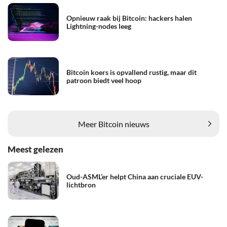
Opnieuw raak bij Bitcoin: hackers halen
Lightning-nodes leeg
Bitcoin koers is opvallend rustig, maar dit
patroon biedt veel hoop
Meer Bitcoin nieuws
Meest gelezen
Oud-ASML’er helpt China aan cruciale EUV-
lichtbron