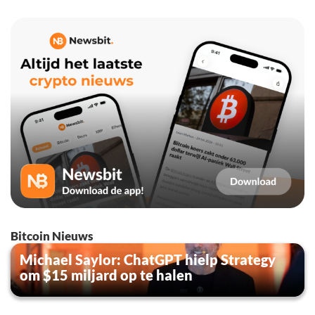
Bitcoin Nieuws
Michael Saylor: ChatGPT hielp Strategy
om $15 miljard op te halen