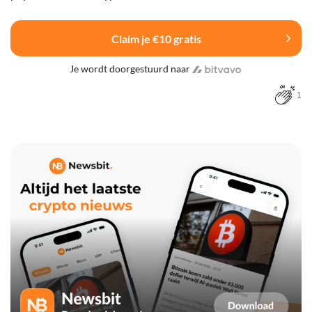
Claim je €10 gratis
Je wordt doorgestuurd naar
1