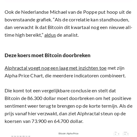
Ook de Nederlandse Michael van de Poppe put hoop uit de
bovenstaande grafiek. “Als de correlatie kan standhouden,
dan verwacht ik dat Bitcoin dit kwartaal nog een nieuwe all-
time high bereikt,”
aldus
de analist.
Deze koers moet Bitcoin doorbreken
Alphractal voegt nog een laag met inzichten toe
met zijn
Alpha Price Chart, die meerdere indicatoren combineert.
Die komt tot een vergelijkbare conclusie en stelt dat
Bitcoin de 86.300 dollar moet doorbreken om het positieve
sentiment weer terug te brengen op de korte termijn. Als de
prijs vanaf hier verzwakt, dan ziet Alphractal steun op de
koersen van 73.900 en 64.700 dollar.