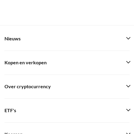
Nieuws
Kopen en verkopen
Over cryptocurrency
ETF's