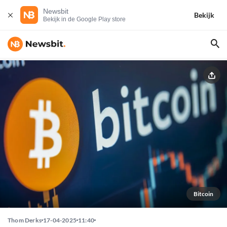
Newsbit
Bekijk
Bekijk in de Google Play store
Bitcoin
Thom Derks
17-04-2025
11:40