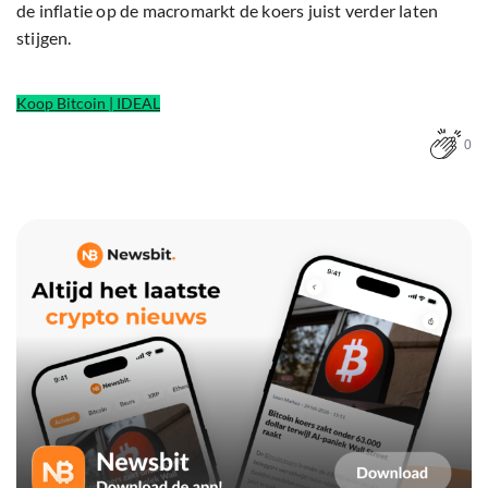
de inflatie op de macromarkt de koers juist verder laten
stijgen.
Koop Bitcoin | IDEAL
0