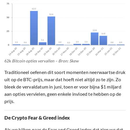
62k
Bitcoin opties vervallen – Bron: Skew
Traditioneel oefenen dit soort momenten neerwaartse druk
uit op de BTC-prijs, maar dat hoeft niet altijd zo te zijn. Zo
bleek de vervaldatum in juni, toen er voor bijna $1 miljard
aan opties vervielen, geen enkele invloed te hebben op de
prijs.
De Crypto Fear & Greed index
Als we kijken naar de Fear and Greed index dat zien we dat