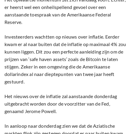
er heerst wel een onheilspellend gevoel over een
aanstaande toespraak van de Amerikaanse Federal
Reserve.
Investeerders wachtten op nieuws over inflatie. Eerder
kwam er al naar buiten dat de inflatie op maximaal 4% zou
kunnen liggen. Dit zou een perfecte aanleiding zijn om de
prijzen van ‘safe haven assets’ zoals de Bitcoin te laten
stijgen. Zeker in een omgeving die de Amerikaanse
dollarindex al naar dieptepunten van twee jaar heeft
gestuurd.
Het nieuws over de inflatie zal aanstaande donderdag
uitgebracht worden door de voorzitter van de Fed,
genaamd Jerome Powell.
In aanloop naar donderdag zien we dat de Aziatische
markten flink zijn gestegen doordat er naar buiten kwam