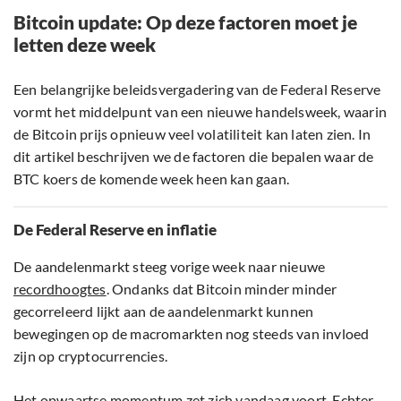
Bitcoin update: Op deze factoren moet je
letten deze week
Een belangrijke beleidsvergadering van de Federal Reserve
vormt het middelpunt van een nieuwe handelsweek, waarin
de Bitcoin prijs opnieuw veel volatiliteit kan laten zien. In
dit artikel beschrijven we de factoren die bepalen waar de
BTC koers de komende week heen kan gaan.
De Federal Reserve en inflatie
De aandelenmarkt steeg vorige week naar nieuwe
recordhoogtes
. Ondanks dat Bitcoin minder minder
gecorreleerd lijkt aan de aandelenmarkt kunnen
bewegingen op de macromarkten nog steeds van invloed
zijn op cryptocurrencies.
Het opwaartse momentum zet zich vandaag voort. Echter,