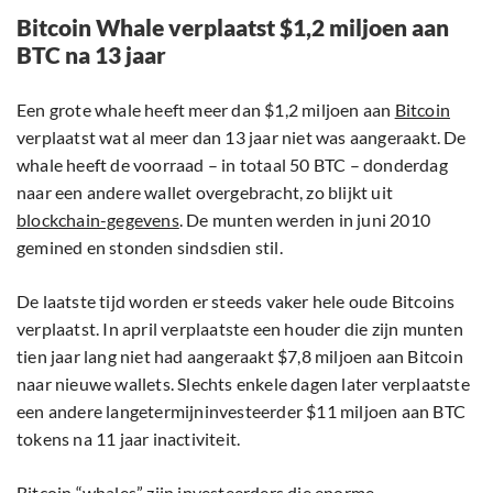
Bitcoin Whale verplaatst $1,2 miljoen aan
BTC na 13 jaar
Een grote whale heeft meer dan $1,2 miljoen aan
Bitcoin
verplaatst wat al meer dan 13 jaar niet was aangeraakt. De
whale heeft de voorraad – in totaal 50 BTC – donderdag
naar een andere wallet overgebracht, zo blijkt uit
blockchain-gegevens
. De munten werden in juni 2010
gemined en stonden sindsdien stil.
De laatste tijd worden er steeds vaker hele oude Bitcoins
verplaatst. In april verplaatste een houder die zijn munten
tien jaar lang niet had aangeraakt $7,8 miljoen aan Bitcoin
naar nieuwe wallets. Slechts enkele dagen later verplaatste
een andere langetermijninvesteerder $11 miljoen aan BTC
tokens na 11 jaar inactiviteit.
Bitcoin “whales” zijn investeerders die enorme