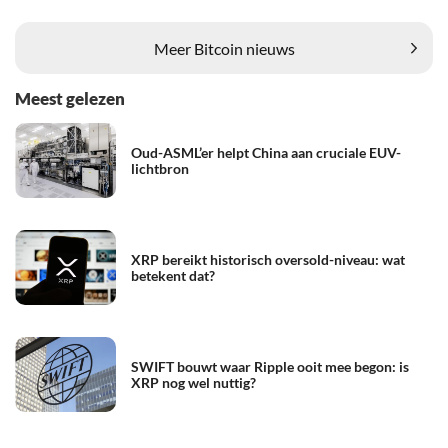
Meer Bitcoin nieuws
Meest gelezen
Oud-ASML’er helpt China aan cruciale EUV-
lichtbron
XRP bereikt historisch oversold-niveau: wat
betekent dat?
SWIFT bouwt waar Ripple ooit mee begon: is
XRP nog wel nuttig?