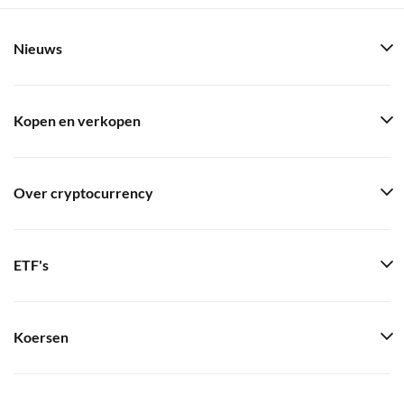
Nieuws
Kopen en verkopen
Over cryptocurrency
ETF's
Koersen