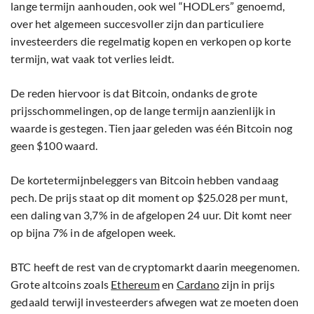
lange termijn aanhouden, ook wel “HODLers” genoemd,
over het algemeen succesvoller zijn dan particuliere
investeerders die regelmatig kopen en verkopen op korte
termijn, wat vaak tot verlies leidt.
De reden hiervoor is dat Bitcoin, ondanks de grote
prijsschommelingen, op de lange termijn aanzienlijk in
waarde is gestegen. Tien jaar geleden was één Bitcoin nog
geen $100 waard.
De kortetermijnbeleggers van Bitcoin hebben vandaag
pech. De prijs staat op dit moment op $25.028 per munt,
een daling van 3,7% in de afgelopen 24 uur. Dit komt neer
op bijna 7% in de afgelopen week.
BTC heeft de rest van de cryptomarkt daarin meegenomen.
Grote altcoins zoals
Ethereum
en
Cardano
zijn in prijs
gedaald terwijl investeerders afwegen wat ze moeten doen