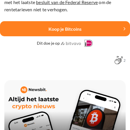
met het laatste
besluit van de Federal Reserve
om de
rentetarieven niet te verhogen.
Koop je Bitcoins
Dit doe je op
2