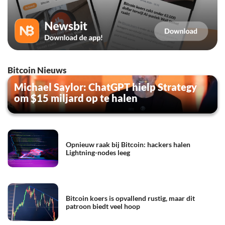
Bitcoin Nieuws
Michael Saylor: ChatGPT hielp Strategy
om $15 miljard op te halen
Opnieuw raak bij Bitcoin: hackers halen
Lightning-nodes leeg
Bitcoin koers is opvallend rustig, maar dit
patroon biedt veel hoop