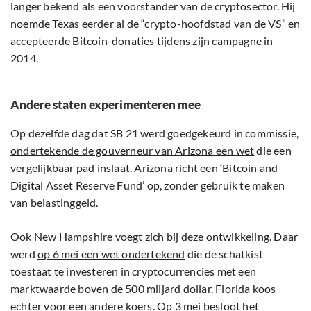
langer bekend als een voorstander van de cryptosector. Hij
noemde Texas eerder al de “crypto-hoofdstad van de VS” en
accepteerde Bitcoin-donaties tijdens zijn campagne in
2014.
Andere staten experimenteren mee
Op dezelfde dag dat SB 21 werd goedgekeurd in commissie,
ondertekende de gouverneur van Arizona een wet
die een
vergelijkbaar pad inslaat. Arizona richt een ‘Bitcoin and
Digital Asset Reserve Fund’ op, zonder gebruik te maken
van belastinggeld.
Ook New Hampshire voegt zich bij deze ontwikkeling. Daar
werd
op 6 mei een wet ondertekend
die de schatkist
toestaat te investeren in cryptocurrencies met een
marktwaarde boven de 500 miljard dollar. Florida koos
echter voor een andere koers. Op 3 mei besloot het