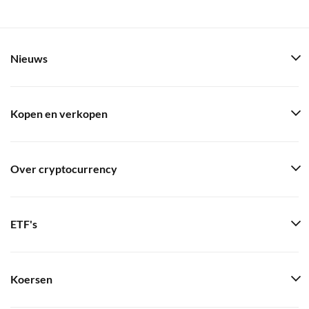
Nieuws
Kopen en verkopen
Over cryptocurrency
ETF's
Koersen