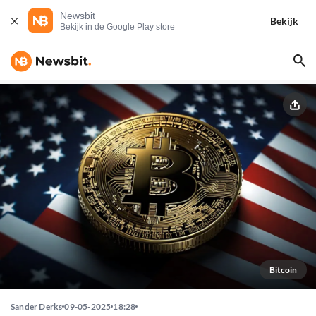
Newsbit
Bekijk
Bekijk in de Google Play store
Bitcoin
Sander Derks
09-05-2025
18:28