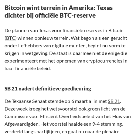
Bitcoin wint terrein in Amerika: Texas
dichter bij officiële BTC-reserve
De plannen van Texas voor financiële reserves in Bitcoin
(
BTC
) winnen opnieuw terrein. Wat begon als een gerucht
onder liefhebbers van digitale munten, begint nu vorm te
krijgen in wetgeving. De staat is daarmee niet de enige die
experimenteert met het opnemen van cryptocurrencies in
haar financiële beleid.
SB 21 nadert definitieve goedkeuring
De Texaanse Senaat stemde op 6 maart al in met
SB 21
.
Deze week kreeg het wetsvoorstel ook groen licht van de
Commissie voor Efficiënt Overheidsbeleid van het Huis van
Afgevaardigden. Het voorstel haalde een 9-4 stemming,
verdeeld langs partijlijnen, en gaat nu naar de plenaire