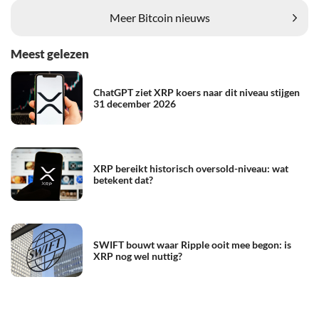
Meer Bitcoin nieuws
Meest gelezen
ChatGPT ziet XRP koers naar dit niveau stijgen
31 december 2026
XRP bereikt historisch oversold-niveau: wat
betekent dat?
SWIFT bouwt waar Ripple ooit mee begon: is
XRP nog wel nuttig?