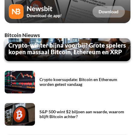
Bitcoin Nieuws
Crypto-winter bijna voorbij? Grote spelers
kopen massaal Bitcoin, Ethereum en XRP
Crypto koersupdate: Bitcoin en Ethereum
worden getest vandaag
S&P 500 wint $2 biljoen aan waarde, waarom
blijft Bitcoin achter?