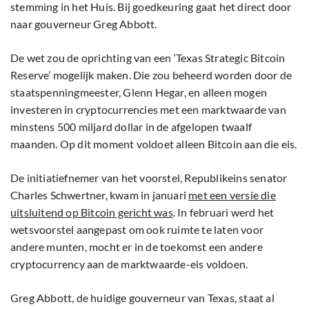
stemming in het Huis. Bij goedkeuring gaat het direct door
naar gouverneur Greg Abbott.
De wet zou de oprichting van een ‘Texas Strategic Bitcoin
Reserve’ mogelijk maken. Die zou beheerd worden door de
staatspenningmeester, Glenn Hegar, en alleen mogen
investeren in cryptocurrencies met een marktwaarde van
minstens 500 miljard dollar in de afgelopen twaalf
maanden. Op dit moment voldoet alleen Bitcoin aan die eis.
De initiatiefnemer van het voorstel, Republikeins senator
Charles Schwertner, kwam in januari
met een versie die
uitsluitend op Bitcoin gericht was
. In februari werd het
wetsvoorstel aangepast om ook ruimte te laten voor
andere munten, mocht er in de toekomst een andere
cryptocurrency aan de marktwaarde-eis voldoen.
Greg Abbott, de huidige gouverneur van Texas, staat al