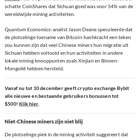
schatte CoinShares dat Sichuan goed was voor 54% van de
wereldwijde mining activiteiten.
Quantum Economics-analist Jason Deane speculeerde dat
de plotselinge toename van Bitcoin-hashkracht een teken
zou kunnen zijn dat veel Chinese miners hun migratie uit
Sichuan hebben voltooid en hun activiteiten in andere
lokale mining knooppunten zoals Xinjian en Binnen-
Mongolië hebben hersteld.
Vanaf nu tot 10 december geeft crypto exchange Bybit
alle nieuwe en bestaande gebruikers bonussen tot
$500!
Klik hier
.
Niet-Chinese miners zijn niet blij
De plotselinge piek in de mining activiteit suggereert dat