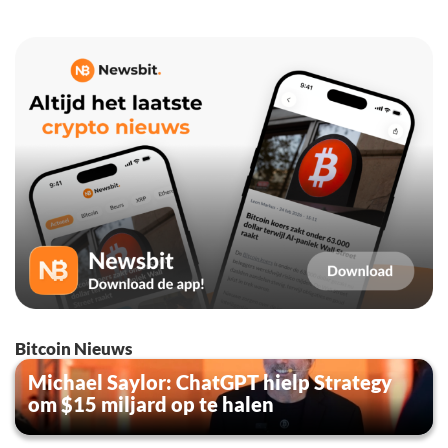
Bitcoin Nieuws
Michael Saylor: ChatGPT hielp Strategy
om $15 miljard op te halen