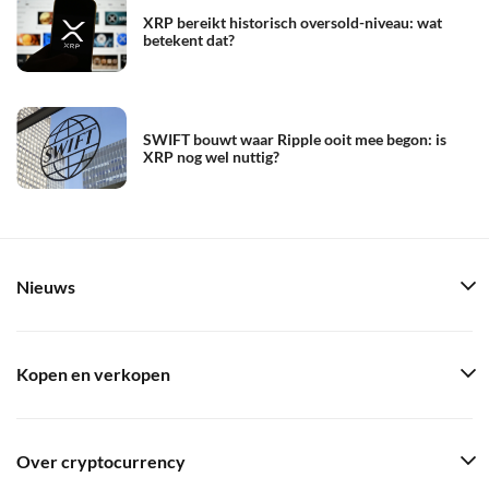
XRP bereikt historisch oversold-niveau: wat
betekent dat?
SWIFT bouwt waar Ripple ooit mee begon: is
XRP nog wel nuttig?
Nieuws
Kopen en verkopen
Over cryptocurrency