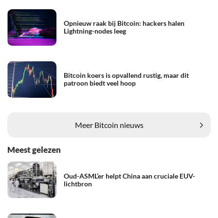
Opnieuw raak bij Bitcoin: hackers halen
Lightning-nodes leeg
Bitcoin koers is opvallend rustig, maar dit
patroon biedt veel hoop
Meer Bitcoin nieuws
Meest gelezen
Oud-ASML’er helpt China aan cruciale EUV-
lichtbron