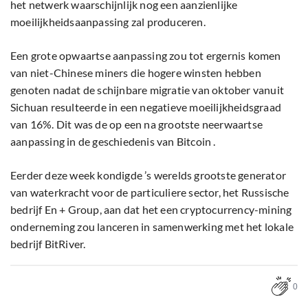
het netwerk waarschijnlijk nog een aanzienlijke
moeilijkheidsaanpassing zal produceren.
Een grote opwaartse aanpassing zou tot ergernis komen
van niet-Chinese miners die hogere winsten hebben
genoten nadat de schijnbare migratie van oktober vanuit
Sichuan resulteerde in een negatieve moeilijkheidsgraad
van 16%. Dit was de op een na grootste neerwaartse
aanpassing in de geschiedenis van Bitcoin .
Eerder deze week kondigde ’s werelds grootste generator
van waterkracht voor de particuliere sector, het Russische
bedrijf En + Group, aan dat het een cryptocurrency-mining
onderneming zou lanceren in samenwerking met het lokale
bedrijf BitRiver.
0