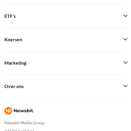
ETF's
Koersen
Marketing
Over ons
Newsbit Media Group
info@newsbit.nl