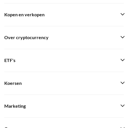
Kopen en verkopen
Over cryptocurrency
ETF's
Koersen
Marketing