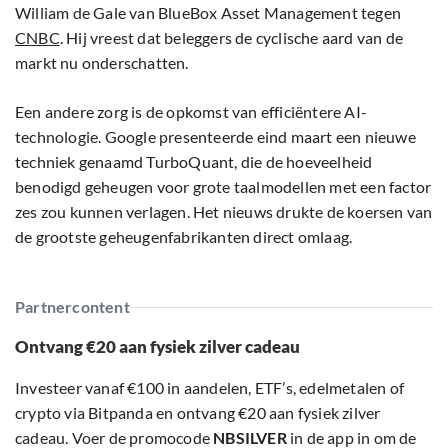
William de Gale van BlueBox Asset Management tegen
CNBC
. Hij vreest dat beleggers de cyclische aard van de
markt nu onderschatten.
Een andere zorg is de opkomst van efficiëntere AI-
technologie. Google presenteerde eind maart een nieuwe
techniek genaamd TurboQuant, die de hoeveelheid
benodigd geheugen voor grote taalmodellen met een factor
zes zou kunnen verlagen. Het nieuws drukte de koersen van
de grootste geheugenfabrikanten direct omlaag.
Partnercontent
Ontvang €20 aan fysiek zilver cadeau
Investeer vanaf €100 in aandelen, ETF’s, edelmetalen of
crypto via Bitpanda en ontvang €20 aan fysiek zilver
cadeau. Voer de promocode
NBSILVER
in de app in om de