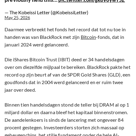
— The Kobeissi Letter (@KobeissiLetter)
May 25, 2026
Daarmee verbreekt het fonds het record dat tot nu toe in
handen was van BlackRock met zijn
Bitcoin
-fonds, dat in
januari 2024 werd gelanceerd.
Die iShares Bitcoin Trust (IBIT) deed er 34 handelsdagen
over om diezelfde mijlpaal te bereiken. BlackRock pakte het
record op zijn beurt af van de SPDR Gold Shares (GLD), een
goudfonds dat in 2004 werd gelanceerd en er ruim twee
jaar over deed.
Binnen tien handelsdagen stond de teller bij DRAM al op 1
miljard dollar en daarna bleef het kapitaal binnenstromen.
De aandelenkoers is sinds de lancering met ongeveer 84
procent gestegen. Investeerders storten zich massaal op
geheugenchips, het stille fundament onder de hele AI-