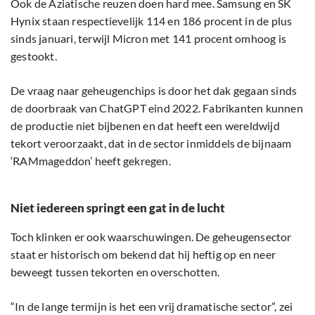
Ook de Aziatische reuzen doen hard mee. Samsung en SK
Hynix staan respectievelijk 114 en 186 procent in de plus
sinds januari, terwijl Micron met 141 procent omhoog is
gestookt.
De vraag naar geheugenchips is door het dak gegaan sinds
de doorbraak van ChatGPT eind 2022. Fabrikanten kunnen
de productie niet bijbenen en dat heeft een wereldwijd
tekort veroorzaakt, dat in de sector inmiddels de bijnaam
‘RAMmageddon’ heeft gekregen.
Niet iedereen springt een gat in de lucht
Toch klinken er ook waarschuwingen. De geheugensector
staat er historisch om bekend dat hij heftig op en neer
beweegt tussen tekorten en overschotten.
“In de lange termijn is het een vrij dramatische sector”, zei