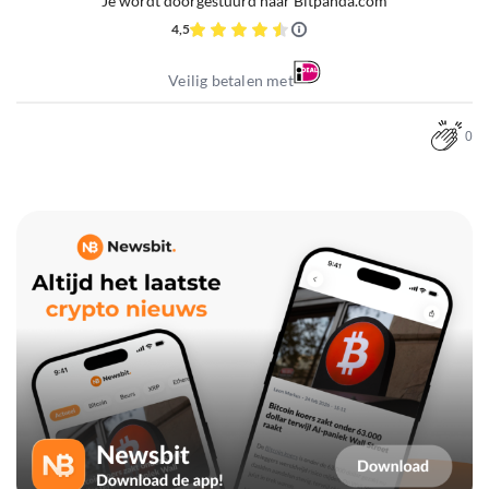
Je wordt doorgestuurd naar Bitpanda.com
4,5
Veilig betalen met
0