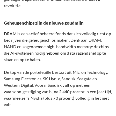
revolutie.
Geheugenchips zijn de nieuwe goudmijn
DRAM is een actief beheerd fonds dat zich volledig richt op
bedrijven die geheugenchips maken. Denk aan DRAM,
NAND en zogenoemde high-bandwidth memory: de chips
die AI-systemen nodig hebben om data razendsnel op te
slaan en op te halen.
De top van de portefeuille bestaat uit Micron Technology,
Samsung Electronics, SK Hynix, Sandisk, Seagate en
Western Digital. Vooral Sandisk valt op met een
waanzinnige stijging van bijna 2.440 procent in een jaar tijd,
waarmee zelfs Nvidia (plus 70 procent) volledig in het niet
valt.