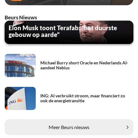
Beurs Nieuws
Elon Musk toont Terafab: “het duurste
gebouw op aarde”
Michael Burry short Oracle en Nederlands AI-
aandeel Nebius
ING: AI verbruikt stroom, maar financiert zo
ook de energietransitie
Meer Beurs nieuws