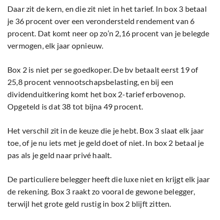
Daar zit de kern, en die zit niet in het tarief. In box 3 betaal
je 36 procent over een verondersteld rendement van 6
procent. Dat komt neer op zo’n 2,16 procent van je belegde
vermogen, elk jaar opnieuw.
Box 2 is niet per se goedkoper. De bv betaalt eerst 19 of
25,8 procent vennootschapsbelasting, en bij een
dividenduitkering komt het box 2-tarief erbovenop.
Opgeteld is dat 38 tot bijna 49 procent.
Het verschil zit in de keuze die je hebt. Box 3 slaat elk jaar
toe, of je nu iets met je geld doet of niet. In box 2 betaal je
pas als je geld naar privé haalt.
De particuliere belegger heeft die luxe niet en krijgt elk jaar
de rekening. Box 3 raakt zo vooral de gewone belegger,
terwijl het grote geld rustig in box 2 blijft zitten.