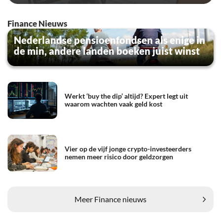
Finance Nieuws
Nederlandse pensioenfondsen als enige in
de min, andere landen boeken juist winst
Werkt ‘buy the dip’ altijd? Expert legt uit
waarom wachten vaak geld kost
Vier op de vijf jonge crypto-investeerders
nemen meer risico door geldzorgen
Meer Finance nieuws