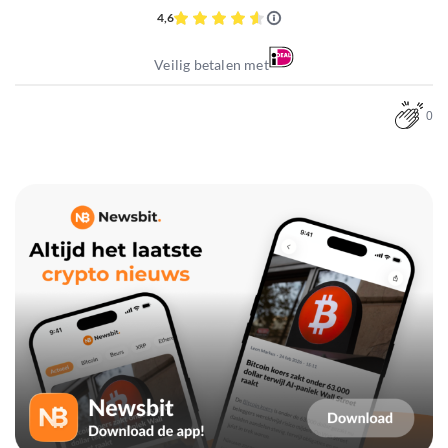
4,6
Veilig betalen met
0