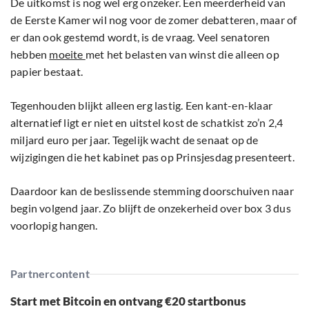
De uitkomst is nog wel erg onzeker. Een meerderheid van
de Eerste Kamer wil nog voor de zomer debatteren, maar of
er dan ook gestemd wordt, is de vraag. Veel senatoren
hebben
moeite
met het belasten van winst die alleen op
papier bestaat.
Tegenhouden blijkt alleen erg lastig. Een kant-en-klaar
alternatief ligt er niet en uitstel kost de schatkist zo’n 2,4
miljard euro per jaar. Tegelijk wacht de senaat op de
wijzigingen die het kabinet pas op Prinsjesdag presenteert.
Daardoor kan de beslissende stemming doorschuiven naar
begin volgend jaar. Zo blijft de onzekerheid over box 3 dus
voorlopig hangen.
Partnercontent
Start met Bitcoin en ontvang €20 startbonus