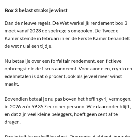
Box 3 belast straks je winst
Dan de nieuwe regels. De Wet werkelijk rendement box 3
moet vanaf 2028 de spelregels omgooien. De Tweede
Kamer stemde in februari in en de Eerste Kamer behandelt
de wet nu al een tijdje.
Nu betaal je over een forfaitair rendement, een fictieve
opbrengst die de fiscus aanneemt. Voor aandelen, crypto en
edelmetalen is dat 6 procent, ook als je veel meer winst
maakt.
Bovendien betaal je nu pas boven het heffingvrij vermogen,
in 2026 zo’n 59.357 euro per persoon. Wie daaronder blijft,
en dat zijn veel kleine beleggers, hoeft geen cent af te
dragen.
Straks telt je werkelijke winst. Dus rente, dividend, huur én