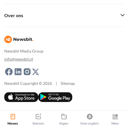
Over ons
Newsbit Media Group
info@newsbit.nl
Newsbit Copyright © 2026
|
Sitemap
Nieuws
Koersen
Kopen
Over crypto's
Meer