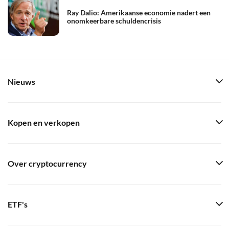
Ray Dalio: Amerikaanse economie nadert een
onomkeerbare schuldencrisis
Nieuws
Kopen en verkopen
Over cryptocurrency
ETF's