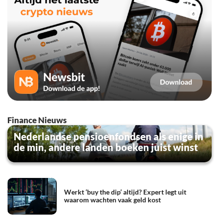
Finance Nieuws
Nederlandse pensioenfondsen als enige in
de min, andere landen boeken juist winst
Werkt ‘buy the dip’ altijd? Expert legt uit
waarom wachten vaak geld kost