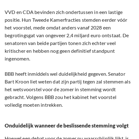
VVD en CDA bevinden zich ondertussen in een lastige
positie. Hun Tweede Kamerfracties stemden eerder vóór
het voorstel, mede omdat anders vanaf 2028 een
begrotingsgat van ongeveer 2,4 miljard euro ontstaat. De
senatoren van beide partijen tonen zich echter veel
kritischer en hebben nog geen definitief standpunt
ingenomen.
BBB heeft inmiddels wel duidelijkheid gegeven. Senator
Bart Kroon liet weten dat zijn partij tegen zal stemmen als
het wetsvoorstel voor de zomer in stemming wordt
gebracht. Volgens BBB zou het kabinet het voorstel
volledig moeten intrekken.
Onduidelijk wanneer de beslissende stemming volgt
Hoewel een debat voor de zomer nu waarschijnlijk lijkt, is