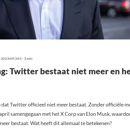
-2023
09:34
1 - 3 min
g: Twitter bestaat niet meer en h
p dat Twitter officieel niet meer bestaat. Zonder officiële m
 april samengegaan met het X Corp van Elon Musk, waardoo
meer bestaat. Wat heeft dit allemaal te betekenen?