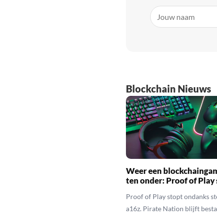
Blockchain Nieuws
Weer een blockchainga
ten onder: Proof of Play
Proof of Play stopt ondanks s
a16z. Pirate Nation blijft besta