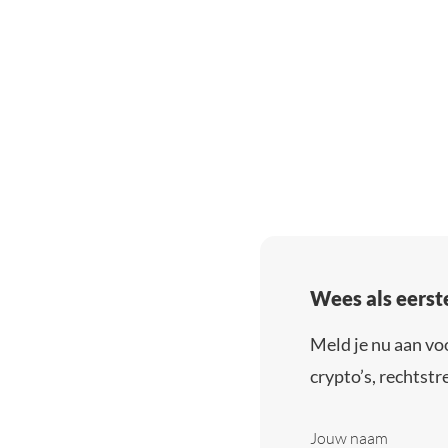
Wees als eerst
Meld je nu aan vo
crypto’s, rechtstre
Jouw naam