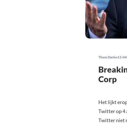
Thom Derks
11-04
Breakin
Corp
Het lijkt ero
Twitter op 4
Twitter niet 