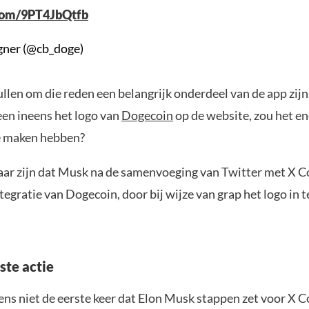
.com/9PT4JbQtfb
ner (@cb_doge)
llen om die reden een belangrijk onderdeel van de app zij
en ineens het logo van
Dogecoin
op de website, zou het en
e maken hebben?
ar zijn dat Musk na de samenvoeging van Twitter met X C
tegratie van Dogecoin, door bij wijze van grap het logo in t
ste actie
ens niet de eerste keer dat Elon Musk stappen zet voor X Co