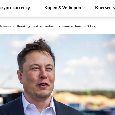
cryptocurrency
Kopen & Verkopen
Koersen
 Nieuws
Breaking: Twitter bestaat niet meer en heet nu X Corp