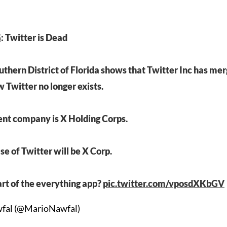
G
: Twitter is Dead
Southern District of Florida shows that Twitter Inc has me
 Twitter no longer exists.
ent company is X Holding Corps.
e of Twitter will be X Corp.
tart of the everything app?
pic.twitter.com/vposdXKbGV
fal (@MarioNawfal)