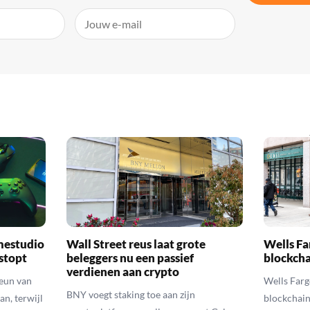
mestudio
Wall Street reus laat grote
Wells Fa
 stopt
beleggers nu een passief
blockcha
verdienen aan crypto
teun van
Wells Farg
BNY voegt staking toe aan zijn
an, terwijl
blockchain