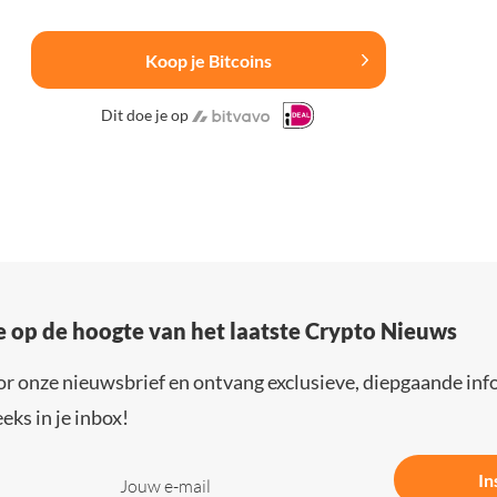
Koop je Bitcoins
Dit doe je op
e op de hoogte van het laatste Crypto Nieuws
or onze nieuwsbrief en ontvang exclusieve, diepgaande inf
eks in je inbox!
In
Jouw e-mail