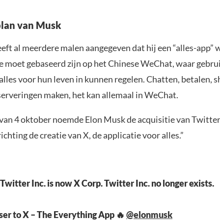
plan van Musk
eft al meerdere malen aangegeven dat hij een “alles-app” 
ie moet gebaseerd zijn op het Chinese WeChat, waar gebrui
alles voor hun leven in kunnen regelen. Chatten, betalen, 
serveringen maken, het kan allemaal in WeChat.
 van 4 oktober noemde Elon Musk de acquisitie van Twitter
ichting de creatie van X, de applicatie voor alles.”
itter Inc. is now X Corp. Twitter Inc. no longer exists.
ser to X – The Everything App 🔥
@elonmusk