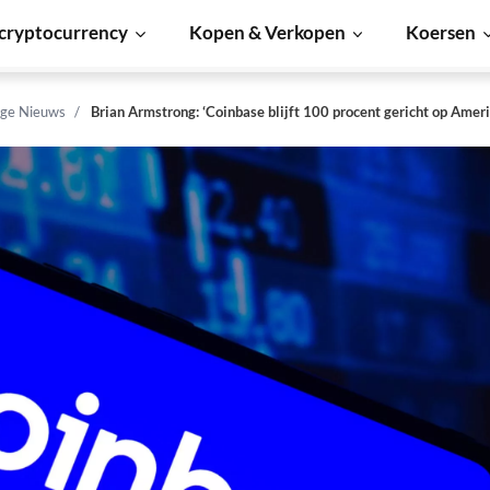
cryptocurrency
Kopen & Verkopen
Koersen
ge Nieuws
Brian Armstrong: ‘Coinbase blijft 100 procent gericht op Ameri