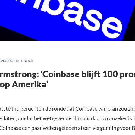
-2023
08:16
1 - 3 min
rmstrong: ‘Coinbase blijft 100 pr
 op Amerika’
atste tijd geruchten de ronde dat
Coinbase
van plan zou zi
erlaten, omdat het wetgevende klimaat daar zo onzeker is. 
Coinbase een paar weken geleden al een vergunning voor