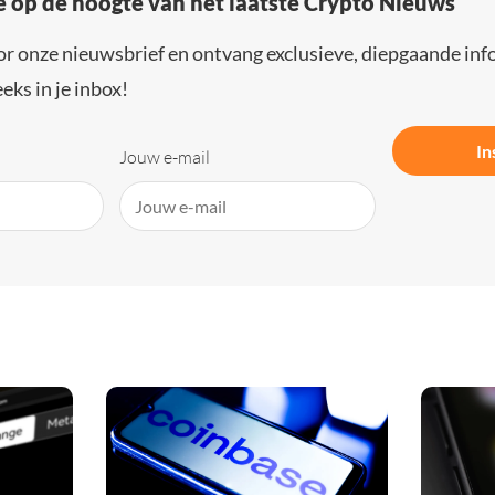
e op de hoogte van het laatste Crypto Nieuws
or onze nieuwsbrief en ontvang exclusieve, diepgaande inf
eks in je inbox!
In
Jouw e-mail