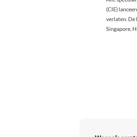
(CIE) lancee
verlaten. De
Singapore, H