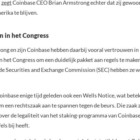
u
zegt
Coinbase CEO Brian Armstrong echter dat zij gewoo
erika te blijven.
 in het Congress
ong en zijn Coinbase hebben daarbij vooral vertrouwen in
 het Congress om een duidelijk pakket aan regels te make
n de Securities and Exchange Commission (SEC) hebben ze 
inbase enige tijd geleden ook een Wells Notice, wat beteke
 een rechtszaak aan te spannen tegen de beurs. Die zaak 
over de legaliteit van het staking-programma van Coinbase
els bij heeft.