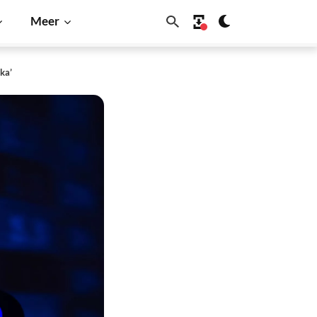
Meer
ka’