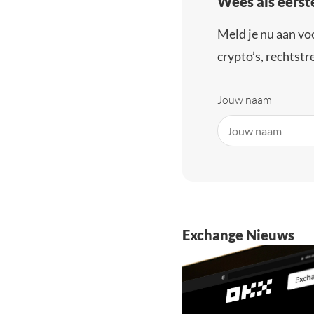
Wees als eerst
Meld je nu aan vo
crypto’s, rechtstre
Jouw naam
Exchange Nieuws