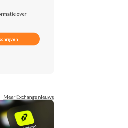
ormatie over
schrijven
Meer Exchange nieuws