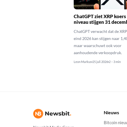
ChatGPT ziet XRP koers 
niveau stijgen 31 decem
ChatGPT verwacht dat de XRP
eind 2026 kan stijgen naar 1,40
maar waarschuwt ook voor
aanhoudende verkoopdruk.
Leon Markus
25 juli 2026
2 – 3 min
Nieuws
Bitcoin nie