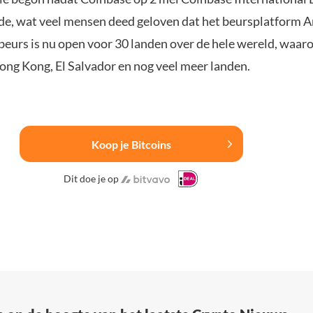
rde, wat veel mensen deed geloven dat het beursplatform 
 beurs is nu open voor 30 landen over de hele wereld, waar
ong Kong, El Salvador en nog veel meer landen.
Koop je Bitcoins
Dit doe je op