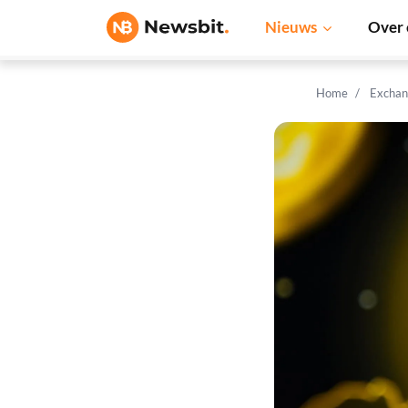
Nieuws
Over 
Home
Exchan