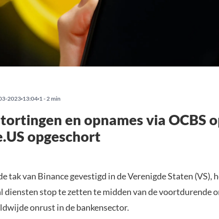
03-2023
13:04
1 - 2 min
tortingen en opnames via OCBS o
e.US opgeschort
e tak van Binance gevestigd in de Verenigde Staten (VS), 
l diensten stop te zetten te midden van de voortdurende 
ldwijde onrust in de bankensector.