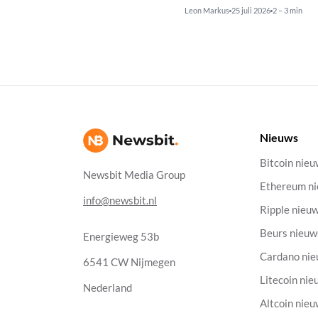
Leon Markus
25 juli 2026
2 – 3 min
Nieuws
Bitcoin nie
Newsbit Media Group
Ethereum n
info@newsbit.nl
Ripple nieu
Beurs nieuw
Energieweg 53b
Cardano ni
6541 CW Nijmegen
Litecoin nie
Nederland
Altcoin nie