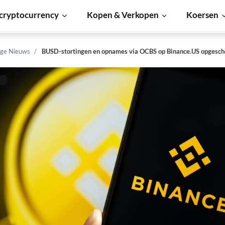
cryptocurrency
Kopen & Verkopen
Koersen
ge Nieuws
BUSD-stortingen en opnames via OCBS op Binance.US opgesch