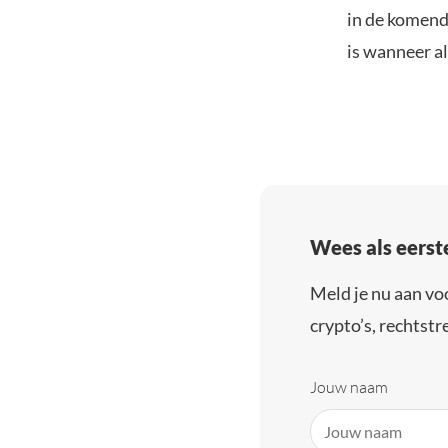
in de komend
is wanneer al
Wees als eerst
Meld je nu aan vo
crypto’s, rechtstre
Jouw naam