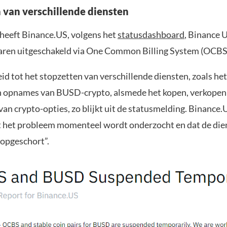
 van verschillende diensten
heeft Binance.US, volgens het
statusdashboard
, Binance
aren uitgeschakeld via One Common Billing System (OCBS
eid tot het stopzetten van verschillende diensten, zoals he
n opnames van BUSD-crypto, alsmede het kopen, verkopen
an crypto-opties, zo blijkt uit de statusmelding. Binance.
t het probleem momenteel wordt onderzocht en dat de die
n opgeschort”.