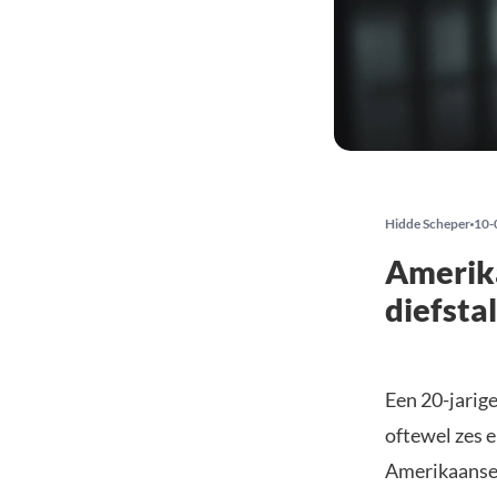
Hidde Scheper
10-
Amerika
diefsta
Een 20-jarige
oftewel zes e
Amerikaanse 