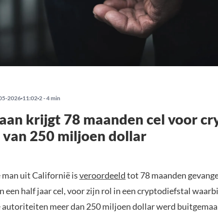
05-2026
11:02
2 - 4 min
an krijgt 78 maanden cel voor cr
l van 250 miljoen dollar
 man uit Californië is
veroordeeld
tot 78 maanden gevangen
n een half jaar cel, voor zijn rol in een cryptodiefstal waarb
autoriteiten meer dan 250 miljoen dollar werd buitgemaa