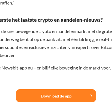
raffen.”
eerste het laatste crypto en aandelen-nieuws?
n de snel bewegende crypto en aandelenmarkt met de grati
 onderweg bent of op de bank zit: met één tik krijg je real-t
koersupdates en exclusieve inzichten van experts over Bitco
beurzen.
Newsbit-app nu – en blijf elke beweging in de markt voor.
Download de app