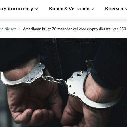
cryptocurrency
Kopen & Verkopen
Koersen
tie Nieuws
Amerikaan krijgt 78 maanden cel voor crypto-diefstal van 250 