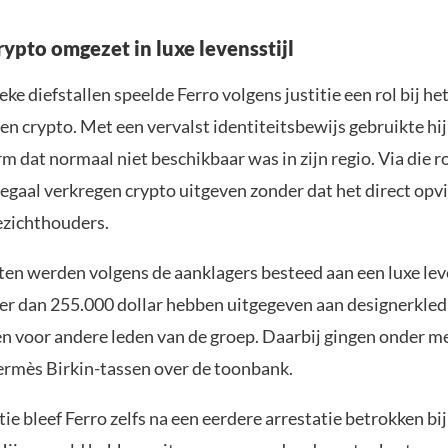
rypto omgezet in luxe levensstijl
eke diefstallen speelde Ferro volgens justitie een rol bij h
en crypto. Met een vervalst identiteitsbewijs gebruikte hij
m dat normaal niet beschikbaar was in zijn regio. Via die r
legaal verkregen crypto uitgeven zonder dat het direct opvie
oezichthouders.
en werden volgens de aanklagers besteed aan een luxe leve
er dan 255.000 dollar hebben uitgegeven aan designerkled
n voor andere leden van de groep. Daarbij gingen onder m
ermès Birkin-tassen over de toonbank.
tie bleef Ferro zelfs na een eerdere arrestatie betrokken bij