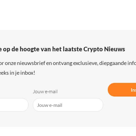
e op de hoogte van het laatste Crypto Nieuws
or onze nieuwsbrief en ontvang exclusieve, diepgaande inf
eks in je inbox!
In
Jouw e-mail