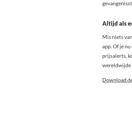
gevangenisst
Altijd als 
Mis niets va
app. Of je nu
prijsalerts, 
wereldwijde 
Download de 