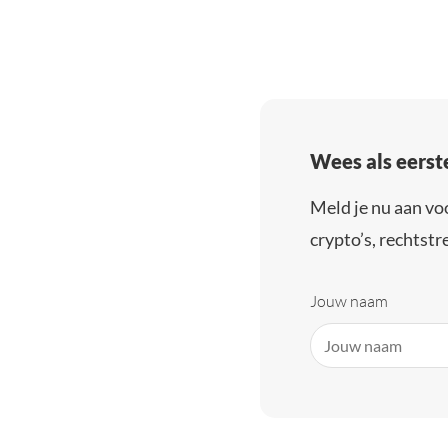
Wees als eerst
Meld je nu aan vo
crypto’s, rechtstre
Jouw naam