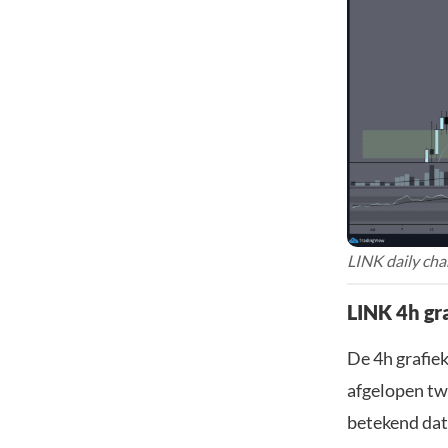
LINK daily cha
LINK 4h gr
De 4h grafie
afgelopen tw
betekend dat