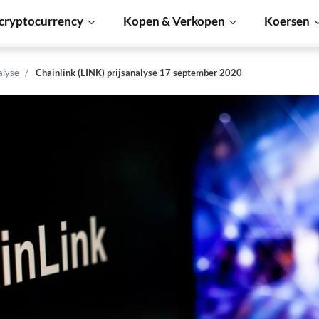
cryptocurrency
Kopen & Verkopen
Koersen
alyse
Chainlink (LINK) prijsanalyse 17 september 2020