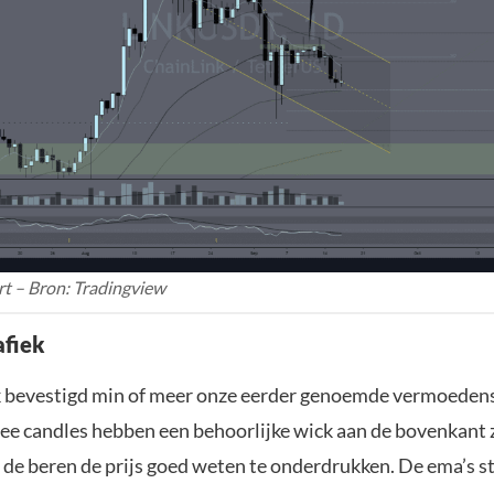
rt – Bron: Tradingview
afiek
k bevestigd min of meer onze eerder genoemde vermoeden
ee candles hebben een behoorlijke wick aan de bovenkant 
 de beren de prijs goed weten te onderdrukken. De ema’s st