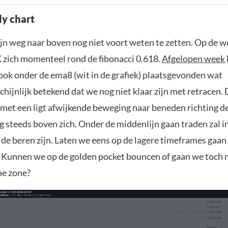
y chart
ijn weg naar boven nog niet voort weten te zetten. Op de w
 zich momenteel rond de fibonacci 0.618.
Afgelopen week
 ook onder de ema8 (wit in de grafiek) plaatsgevonden wat
ijnlijk betekend dat we nog niet klaar zijn met retracen. 
t met een ligt afwijkende beweging naar beneden richting d
 steeds boven zich. Onder de middenlijn gaan traden zal i
de beren zijn. Laten we eens op de lagere timeframes gaan 
. Kunnen we op de golden pocket bouncen of gaan we toch n
ne zone?