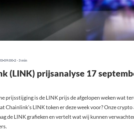
20
09:00
2 - 3 min
nk (LINK) prijsanalyse 17 septem
 prijsstijging is de LINK prijs de afgelopen weken wat te
at Chainlink’s LINK token er deze week voor? Onze crypto 
aag de LINK grafieken en vertelt wat wij kunnen verwachte
rs.