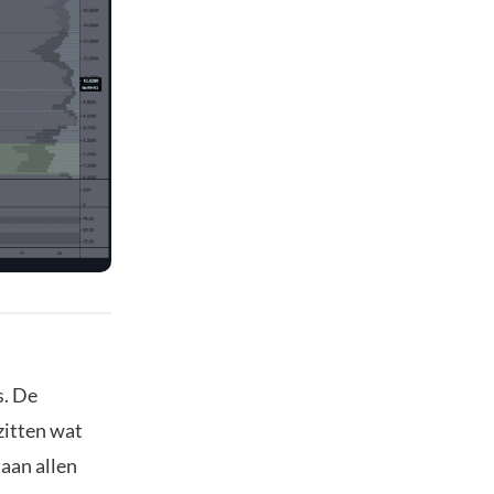
s. De
zitten wat
aan allen