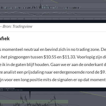
– Bron: Tradingview
afiek
s momenteel neutraal en bevind zich in no trading zone. De
 het pingpongen tussen $10.55 en $11.33. Voorlopig zijn d
e ik in de gaten blijf houden. Gaan we er aan de onderkant
e analist een prijsdaling naar eerdergenoemde rond de $9.
jn voor een long positie mits de signalen er op dat moment 