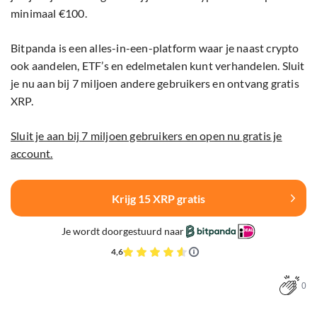
minimaal €100.
Bitpanda is een alles-in-een-platform waar je naast crypto
ook aandelen, ETF’s en edelmetalen kunt verhandelen. Sluit
je nu aan bij 7 miljoen andere gebruikers en ontvang gratis
XRP.
Sluit je aan bij 7 miljoen gebruikers en open nu gratis je
account.
Krijg 15 XRP gratis
Je wordt doorgestuurd naar
4,6
0