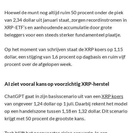
Hoewel de munt nog altijd ruim 50 procent onder de piek
van 2,34 dollar uit januari staat, zorgen recordinstromen in
XRP-ETF’s en aanhoudende accumulatie door grote
beleggers voor een steeds sterker fundamenteel plaatje.
Op het moment van schrijven staat de XRP koers op 1,15
dollar, een stijging van 1,6 procent op dagbasis en ruim vijf
procent over de afgelopen week.
AI ziet vooral kans op voorzichtig XRP-herstel
ChatGPT gaat in zijn basisscenario uit van een
XRP koers
van ongeveer 1,24 dollar op 1 juli. Daarbij rekent het model
op een handelszone tussen 1,18 en 1,32 dollar. Dit scenario
krijgt met 50 procent de grootste kans.
Toch blijft het neerwaartse risico aanwezig. In een