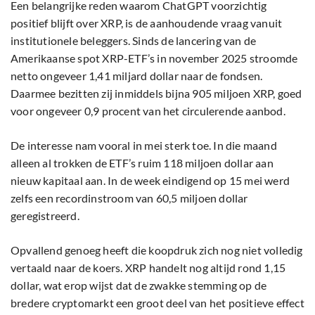
Een belangrijke reden waarom ChatGPT voorzichtig
positief blijft over XRP, is de aanhoudende vraag vanuit
institutionele beleggers. Sinds de lancering van de
Amerikaanse spot XRP-ETF’s in november 2025 stroomde
netto ongeveer 1,41 miljard dollar naar de fondsen.
Daarmee bezitten zij inmiddels bijna 905 miljoen XRP, goed
voor ongeveer 0,9 procent van het circulerende aanbod.
De interesse nam vooral in mei sterk toe. In die maand
alleen al trokken de ETF’s ruim 118 miljoen dollar aan
nieuw kapitaal aan. In de week eindigend op 15 mei werd
zelfs een recordinstroom van 60,5 miljoen dollar
geregistreerd.
Opvallend genoeg heeft die koopdruk zich nog niet volledig
vertaald naar de koers. XRP handelt nog altijd rond 1,15
dollar, wat erop wijst dat de zwakke stemming op de
bredere cryptomarkt een groot deel van het positieve effect