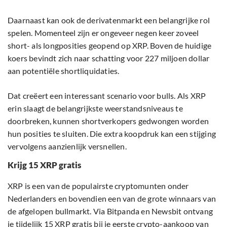
Daarnaast kan ook de derivatenmarkt een belangrijke rol
spelen. Momenteel zijn er ongeveer negen keer zoveel
short- als longposities geopend op XRP. Boven de huidige
koers bevindt zich naar schatting voor 227 miljoen dollar
aan potentiële shortliquidaties.
Dat creëert een interessant scenario voor bulls. Als XRP
erin slaagt de belangrijkste weerstandsniveaus te
doorbreken, kunnen shortverkopers gedwongen worden
hun posities te sluiten. Die extra koopdruk kan een stijging
vervolgens aanzienlijk versnellen.
Krijg 15 XRP gratis
XRP is een van de populairste cryptomunten onder
Nederlanders en bovendien een van de grote winnaars van
de afgelopen bullmarkt. Via Bitpanda en Newsbit ontvang
je tijdelijk 15 XRP gratis bij je eerste crypto-aankoop van