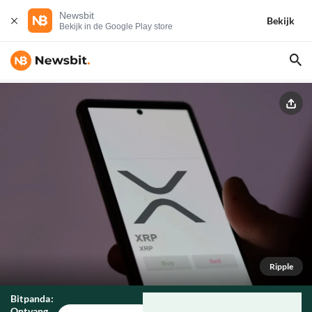
Newsbit
Bekijk
Bekijk in de Google Play store
Ripple
Bitpanda:
Ontvang