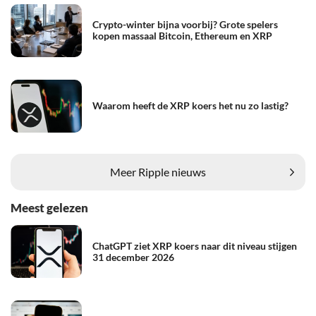
Crypto-winter bijna voorbij? Grote spelers
kopen massaal Bitcoin, Ethereum en XRP
Waarom heeft de XRP koers het nu zo lastig?
Meer Ripple nieuws
Meest gelezen
ChatGPT ziet XRP koers naar dit niveau stijgen
31 december 2026