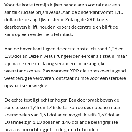
Voor de korte termijn kijken handelaren vooral naar een
aantal cruciale prijsniveaus. Aan de onderkant vormt 1,10
dollar de belangrijkste steun. Zolang de XRP koers
daarboven blijft, houden kopers de controle en blijft de
kans op een verder herstel intact.
Aan de bovenkant liggen de eerste obstakels rond 1,26 en
1,30 dollar. Deze niveaus fungeerden eerder als steun, maar
zijn na de recente daling veranderd in belangrijke
weerstandszones. Pas wanneer XRP die zones overtuigend
weet terug te veroveren, ontstaat ruimte voor een sterkere
opwaartse beweging.
De echte test ligt echter hoger. Een doorbraak boven de
zone tussen 1,45 en 1,48 dollar kan de deur openen naar
koersdoelen van 1,51 dollar en mogelijk zelfs 1,67 dollar.
Daarmee zijn 1,10 dollar en 1,48 dollar de belangrijkste
niveaus om richting juli in de gaten te houden.