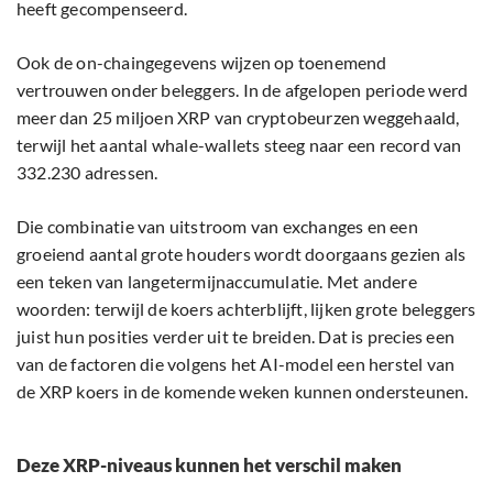
heeft gecompenseerd.
Ook de on-chaingegevens wijzen op toenemend
vertrouwen onder beleggers. In de afgelopen periode werd
meer dan 25 miljoen XRP van cryptobeurzen weggehaald,
terwijl het aantal whale-wallets steeg naar een record van
332.230 adressen.
Die combinatie van uitstroom van exchanges en een
groeiend aantal grote houders wordt doorgaans gezien als
een teken van langetermijnaccumulatie. Met andere
woorden: terwijl de koers achterblijft, lijken grote beleggers
juist hun posities verder uit te breiden. Dat is precies een
van de factoren die volgens het AI-model een herstel van
de XRP koers in de komende weken kunnen ondersteunen.
Deze XRP-niveaus kunnen het verschil maken