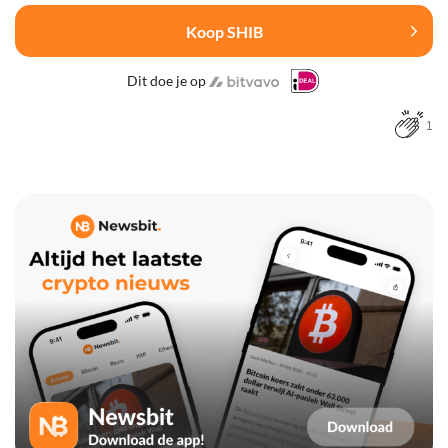
Koop SHIB
Dit doe je op
1