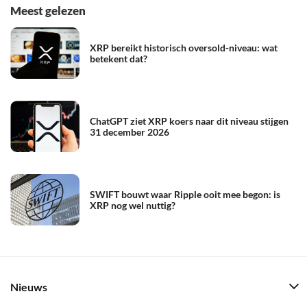
Meest gelezen
XRP bereikt historisch oversold-niveau: wat
betekent dat?
ChatGPT ziet XRP koers naar dit niveau stijgen
31 december 2026
SWIFT bouwt waar Ripple ooit mee begon: is
XRP nog wel nuttig?
Nieuws