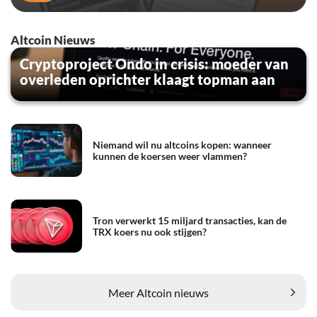
Altcoin Nieuws
Cryptoproject Ondo in crisis: moeder van
overleden oprichter klaagt topman aan
Niemand wil nu altcoins kopen: wanneer
kunnen de koersen weer vlammen?
Tron verwerkt 15 miljard transacties, kan de
TRX koers nu ook stijgen?
Meer Altcoin nieuws