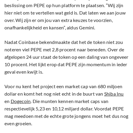
beslissing om PEPE op hun platform te plaatsen. “Wij zijn
hier niet om te vertellen wat geld is. Dat laten we aan jouw
over. Wij zijn er om jou van extra keuzes te voorzien,
onafhankelijkheid en kansen”, aldus Gemini.
Nadat Coinbase bekendmaakte dat het de token niet zou
noteren viel PEPE met 2,8 procent naar beneden. Over de
afgelopen 24 uur staat de token op een daling van ongeveer
10 procent. Het lijkt erop dat PEPE zijn momentum in ieder
geval even kwijt is.
Voor nu kent het project een market cap van 680 miljoen
dollar en komt het nog niet echt in de buurt van
Shiba Inu
en
Dogecoin
. Die munten kennen market caps van
respectievelijk 5,23 en 10,12 miljard dollar. Voordat PEPE
mag meedoen met de echte grote jongens moet het dus nog
even groeien.