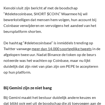
Kenobi sluit zijn bericht af met de boodschap
“#deletecoinbase, SHORT $COIN.” Waarmee hij wil
bewerkstelligen dat mensen hem volgen, hun account bij
Coinbase verwijderen en vervolgens het aandeel van het
beursplatform shorten.
De hashtag “#deletecoinbase” is inmiddels trending op
Twitter vanwege
meer dan 14.000 soortgelijke tweets
in de
afgelopen twee uur. Nadat Binance de token op de beurs
noteerde was het wachten op Coinbase, maar nu lijkt
duidelijk dat zijn niet van plan zijn om PEPE te accepteren
op hun platform.
Bij Gemini zijn ze niet bang
Bij Gemini maakt het bestuur duidelijk andere keuzes en
dat blijkt ook wel uit de boodschap die zij toevoegen aan de