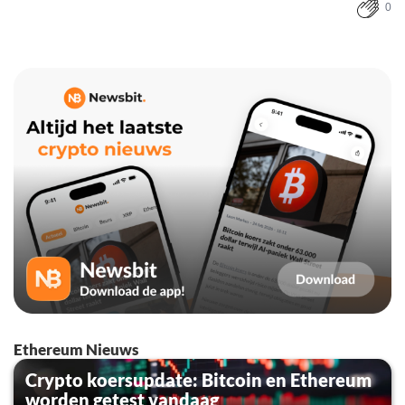
0
Ethereum Nieuws
Crypto koersupdate: Bitcoin en Ethereum
worden getest vandaag