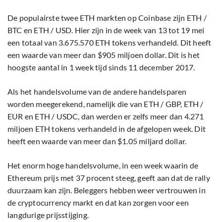
De populairste twee ETH markten op Coinbase zijn ETH /
BTC en ETH / USD. Hier zijn in de week van 13 tot 19 mei
een totaal van 3.675.570 ETH tokens verhandeld. Dit heeft
een waarde van meer dan $905 miljoen dollar. Dit is het
hoogste aantal in 1 week tijd sinds 11 december 2017.
Als het handelsvolume van de andere handelsparen
worden meegerekend, namelijk die van ETH / GBP, ETH /
EUR en ETH / USDC, dan werden er zelfs meer dan 4.271
miljoen ETH tokens verhandeld in de afgelopen week. Dit
heeft een waarde van meer dan $1.05 miljard dollar.
Het enorm hoge handelsvolume, in een week waarin de
Ethereum prijs met 37 procent steeg, geeft aan dat de rally
duurzaam kan zijn. Beleggers hebben weer vertrouwen in
de cryptocurrency markt en dat kan zorgen voor een
langdurige prijsstijging.