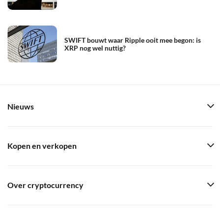
SWIFT bouwt waar Ripple ooit mee begon: is
XRP nog wel nuttig?
Nieuws
Kopen en verkopen
Over cryptocurrency