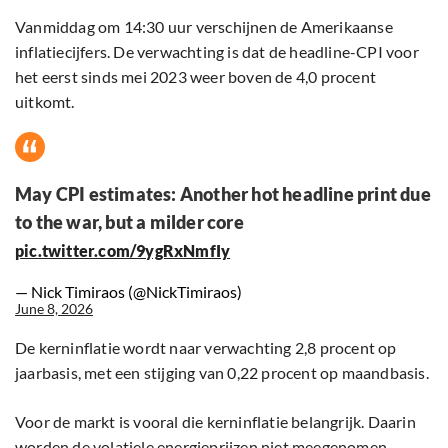
Vanmiddag om 14:30 uur verschijnen de Amerikaanse
inflatiecijfers. De verwachting is dat de headline-CPI voor
het eerst sinds mei 2023 weer boven de 4,0 procent
uitkomt.
May CPI estimates: Another hot headline print due
to the war, but a milder core
pic.twitter.com/9ygRxNmfIy
— Nick Timiraos (@NickTimiraos)
June 8, 2026
De kerninflatie wordt naar verwachting 2,8 procent op
jaarbasis, met een stijging van 0,22 procent op maandbasis.
Voor de markt is vooral die kerninflatie belangrijk. Daarin
worden de volatiele energieprijzen niet meegenomen.