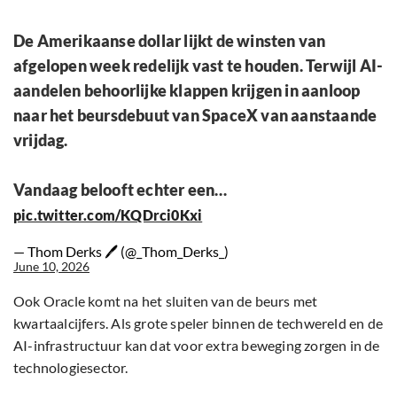
De Amerikaanse dollar lijkt de winsten van
afgelopen week redelijk vast te houden. Terwijl AI-
aandelen behoorlijke klappen krijgen in aanloop
naar het beursdebuut van SpaceX van aanstaande
vrijdag.
Vandaag belooft echter een…
pic.twitter.com/KQDrci0Kxi
— Thom Derks 🖊 (@_Thom_Derks_)
June 10, 2026
Ook Oracle komt na het sluiten van de beurs met
kwartaalcijfers. Als grote speler binnen de techwereld en de
AI-infrastructuur kan dat voor extra beweging zorgen in de
technologiesector.