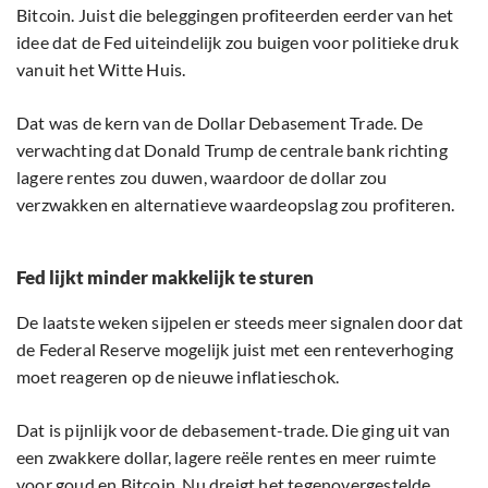
Bitcoin. Juist die beleggingen profiteerden eerder van het
idee dat de Fed uiteindelijk zou buigen voor politieke druk
vanuit het Witte Huis.
Dat was de kern van de Dollar Debasement Trade. De
verwachting dat Donald Trump de centrale bank richting
lagere rentes zou duwen, waardoor de dollar zou
verzwakken en alternatieve waardeopslag zou profiteren.
Fed lijkt minder makkelijk te sturen
De laatste weken sijpelen er steeds meer signalen door dat
de Federal Reserve mogelijk juist met een renteverhoging
moet reageren op de nieuwe inflatieschok.
Dat is pijnlijk voor de debasement-trade. Die ging uit van
een zwakkere dollar, lagere reële rentes en meer ruimte
voor goud en Bitcoin. Nu dreigt het tegenovergestelde