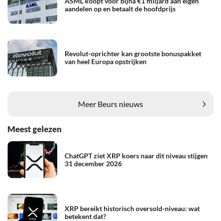
ASML koopt voor bijna €1 miljard aan eigen
aandelen op en betaalt de hoofdprijs
Revolut-oprichter kan grootste bonuspakket
van heel Europa opstrijken
Meer Beurs nieuws
Meest gelezen
ChatGPT ziet XRP koers naar dit niveau stijgen
31 december 2026
XRP bereikt historisch oversold-niveau: wat
betekent dat?