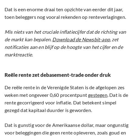
Dat is een enorme draai ten opzichte van eerder dit jaar,
toen beleggers nog vooral rekenden op renteverlagingen.
Mis niets van het cruciale inflatiecijfer dat de richting van
de markt kan bepalen.
Download de Newsbit-app
, zet
notificaties aan en blijf op de hoogte van het cijfer en de
marktreactie.
Reële rente zet debasement-trade onder druk
De reële rente in de Verenigde Staten is de afgelopen zes
weken met ongeveer 0,60 procentpunt
gestegen
. Dat is de
rente gecorrigeerd voor inflatie. Dat betekent simpel
gezegd dat kapitaal duurder is geworden.
Dat is gunstig voor de Amerikaanse dollar, maar ongunstig
voor beleggingen die geen rente opleveren, zoals goud en