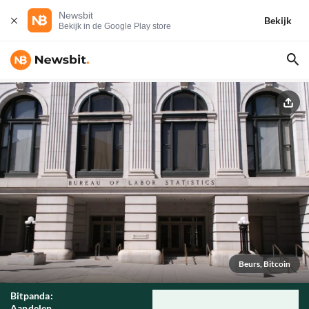
Newsbit
Bekijk
Bekijk in de Google Play store
Beurs, Bitcoin
Bitpanda:
Aandelen,