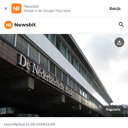
Newsbit
Bekijk
Bekijk in de Google Play store
Regulatie
Leon Markus
13-03-2024
12:23