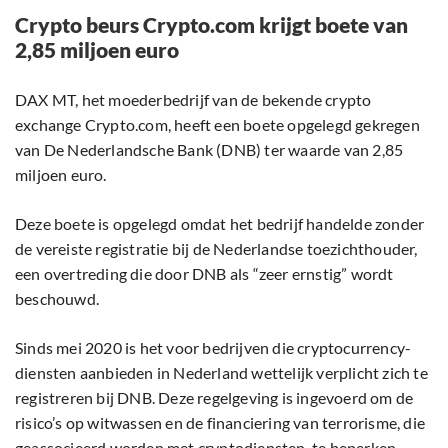
Crypto beurs Crypto.com krijgt boete van
2,85 miljoen euro
DAX MT, het moederbedrijf van de bekende crypto
exchange Crypto.com, heeft een boete opgelegd gekregen
van De Nederlandsche Bank (DNB) ter waarde van 2,85
miljoen euro.
Deze boete is opgelegd omdat het bedrijf handelde zonder
de vereiste registratie bij de Nederlandse toezichthouder,
een overtreding die door DNB als “zeer ernstig” wordt
beschouwd.
Sinds mei 2020 is het voor bedrijven die cryptocurrency-
diensten aanbieden in Nederland wettelijk verplicht zich te
registreren bij DNB. Deze regelgeving is ingevoerd om de
risico’s op witwassen en de financiering van terrorisme, die
geassocieerd worden met cryptodiensten, te beperken.