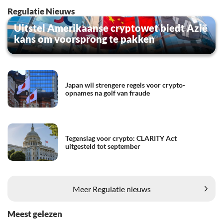
Regulatie Nieuws
Uitstel Amerikaanse cryptowet biedt Azië
kans om voorsprong te pakken
Japan wil strengere regels voor crypto-
opnames na golf van fraude
Tegenslag voor crypto: CLARITY Act
uitgesteld tot september
Meer Regulatie nieuws
Meest gelezen