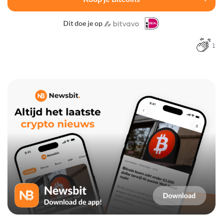
Dit doe je op
1