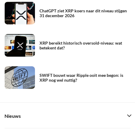
ChatGPT ziet XRP koers naar dit niveau stijgen
31 december 2026
XRP bereikt historisch oversold-niveau: wat
betekent dat?
SWIFT bouwt waar Ripple ooit mee begon: is
XRP nog wel nuttig?
Nieuws