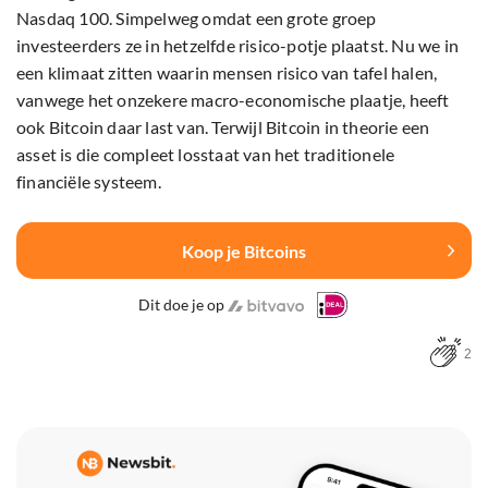
Nasdaq 100. Simpelweg omdat een grote groep
investeerders ze in hetzelfde risico-potje plaatst. Nu we in
een klimaat zitten waarin mensen risico van tafel halen,
vanwege het onzekere macro-economische plaatje, heeft
ook Bitcoin daar last van. Terwijl Bitcoin in theorie een
asset is die compleet losstaat van het traditionele
financiële systeem.
Koop je Bitcoins
Dit doe je op
2