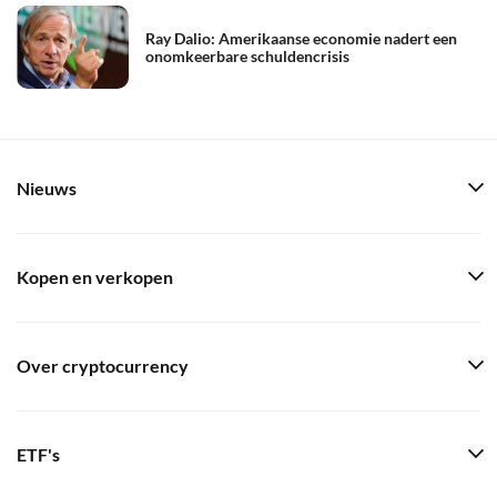
Ray Dalio: Amerikaanse economie nadert een
onomkeerbare schuldencrisis
Nieuws
Kopen en verkopen
Over cryptocurrency
ETF's