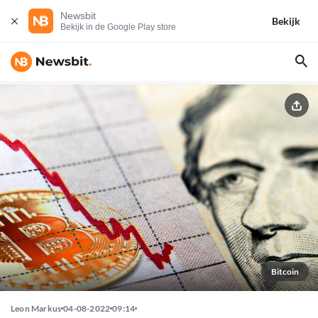
Newsbit
Bekijk
Bekijk in de Google Play store
Bitcoin
Leon Markus
04-08-2022
09:14