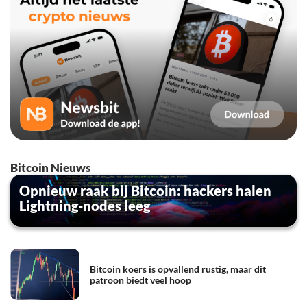
Bitcoin Nieuws
Opnieuw raak bij Bitcoin: hackers halen
Lightning-nodes leeg
Bitcoin koers is opvallend rustig, maar dit
patroon biedt veel hoop