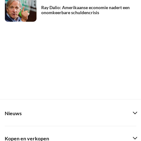
Ray Dalio: Amerikaanse economie nadert een
onomkeerbare schuldencrisis
Nieuws
Kopen en verkopen