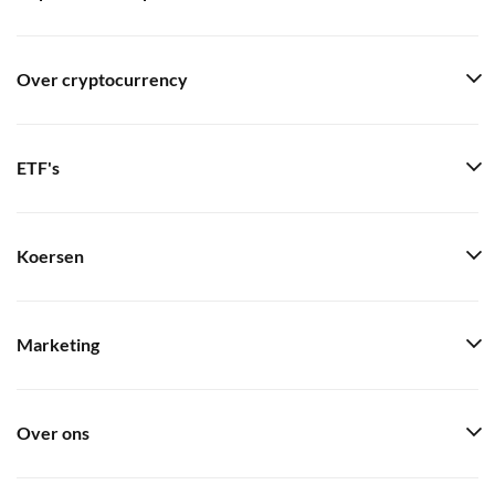
Over cryptocurrency
ETF's
Koersen
Marketing
Over ons