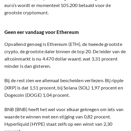
euro’s wordt er momenteel 105.200 betaald voor de
grootste cryptomunt.
Geen eer vandaag voor Ethereum
Opvallend genoeg is Ethereum (ETH), de tweede grootste
crypto, de grootste daler binnen de top 20. De leider van de
altcoinmarkt is nu 4.470 dollar waard, wat 3,31 procent
minder is dan gisteren.
Bij de rest zien we allemaal bescheiden verliezen. Bij ripple
(XRP) is dat 1,51 procent, bij Solana (SOL) 1,97 procent en
Dogecoin (DOGE) 1,04 procent.
BNB (BNB) heeft het wel voor elkaar gekregen om iets van
waarde te winnen met een stijging van 0,82 procent.
Hyperliquid (HYPE) staat zelfs op een winst van 2,30