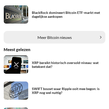
BlackRock domineert Bitcoin ETF-markt met
dagelijkse aankopen
Meer Bitcoin nieuws
Meest gelezen
XRP bereikt historisch oversold-niveau: wat
betekent dat?
SWIFT bouwt waar Ripple ooit mee begon: is
XRP nog wel nuttig?