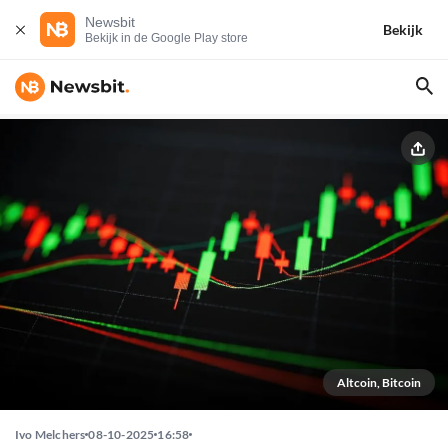
Newsbit
Bekijk
Bekijk in de Google Play store
Altcoin, Bitcoin
Ivo Melchers
08-10-2025
16:58