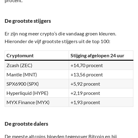
procent.
De grootste stijgers
Er zijn nog meer crypto’s die vandaag groen kleuren.
Hieronder de vijf grootste stijgers uit de top 100:
Cryptomunt
Stijging afgelopen 24 uur
Zcash (ZEC)
+14,70 procent
Mantle (MNT)
+13,56 procent
SPX6900 (SPX)
+5,92 procent
Hyperliquid (HYPE)
+2,19 procent
MYX Finance (MYX)
+1,93 procent
De grootste dalers
De meeste altcoins bloeden tegenover Bitcoin en bij