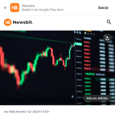
Newsbit
Bekijk
Bekijk in de Google Play store
Altcoin, Bitcoin
Ivo Melchers
02-12-2025
17:01