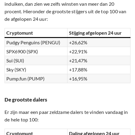
induiken, dan zien we zelfs winsten van meer dan 20
procent. Hieronder de grootste stijgers uit de top 100 van
de afgelopen 24 uur:
Cryptomunt
Stijging afgelopen 24 uur
Pudgy Penguins (PENGU)
+26,62%
SPX6900 (SPX)
+22,91%
Sui (SUI)
+21,47%
Sky (SKY)
+17,88%
Pump.fun (PUMP)
+16,95%
De grootste dalers
Er zijn maar een paar zeldzame dalers te vinden vandaag in
de hele top 100:
Cryptomunt
Daling afgelopen 24 uur