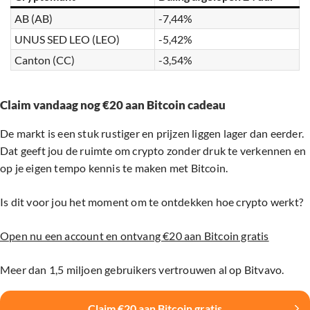
AB (AB)
-7,44%
UNUS SED LEO (LEO)
-5,42%
Canton (CC)
-3,54%
Claim vandaag nog €20 aan Bitcoin cadeau
De markt is een stuk rustiger en prijzen liggen lager dan eerder.
Dat geeft jou de ruimte om crypto zonder druk te verkennen en
op je eigen tempo kennis te maken met Bitcoin.
Is dit voor jou het moment om te ontdekken hoe crypto werkt?
Open nu een account en ontvang €20 aan Bitcoin gratis
Meer dan 1,5 miljoen gebruikers vertrouwen al op Bitvavo.
Claim €20 aan Bitcoin gratis