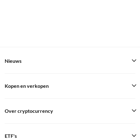
Nieuws
Kopen en verkopen
Over cryptocurrency
ETF's