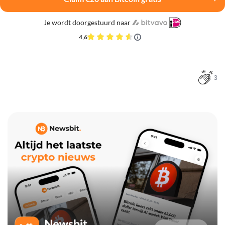
Je wordt doorgestuurd naar
4,6
3