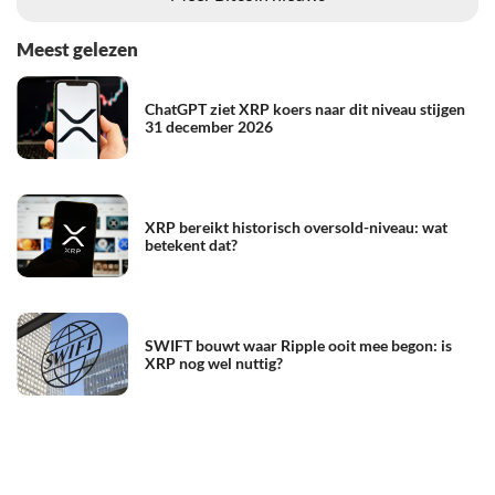
Meest gelezen
ChatGPT ziet XRP koers naar dit niveau stijgen
31 december 2026
XRP bereikt historisch oversold-niveau: wat
betekent dat?
SWIFT bouwt waar Ripple ooit mee begon: is
XRP nog wel nuttig?