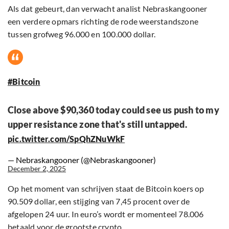
Als dat gebeurt, dan verwacht analist Nebraskangooner
een verdere opmars richting de rode weerstandszone
tussen grofweg 96.000 en 100.000 dollar.
#Bitcoin
Close above $90,360 today could see us push to my
upper resistance zone that's still untapped.
pic.twitter.com/SpQhZNuWkF
— Nebraskangooner (@Nebraskangooner)
December 2, 2025
Op het moment van schrijven staat de Bitcoin koers op
90.509 dollar, een stijging van 7,45 procent over de
afgelopen 24 uur. In euro’s wordt er momenteel 78.006
betaald voor de grootste crypto.