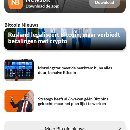
Bitcoin Nieuws
Rusland legaliseert Bitcoin, maar verbiedt
betalingen met crypto
Morningstar meet de markten: bijna alles
duur, behalve Bitcoin
Strategy heeft al 6 weken géén Bitcoins
gekocht, maar het plan lijkt te werken
Meer Bitcoin nieuws