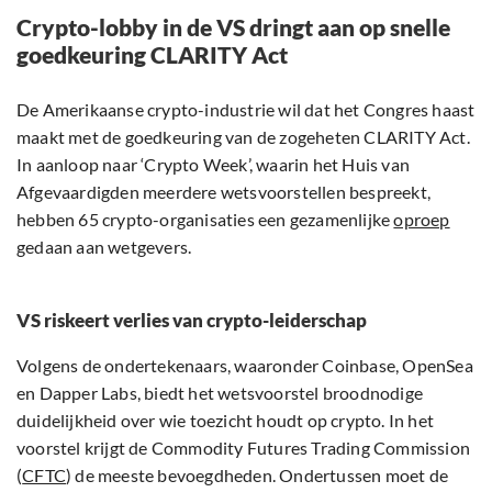
Crypto-lobby in de VS dringt aan op snelle
goedkeuring CLARITY Act
De Amerikaanse crypto-industrie wil dat het Congres haast
maakt met de goedkeuring van de zogeheten CLARITY Act.
In aanloop naar ‘Crypto Week’, waarin het Huis van
Afgevaardigden meerdere wetsvoorstellen bespreekt,
hebben 65 crypto-organisaties een gezamenlijke
oproep
gedaan aan wetgevers.
VS riskeert verlies van crypto-leiderschap
Volgens de ondertekenaars, waaronder Coinbase, OpenSea
en Dapper Labs, biedt het wetsvoorstel broodnodige
duidelijkheid over wie toezicht houdt op crypto. In het
voorstel krijgt de Commodity Futures Trading Commission
(
CFTC
) de meeste bevoegdheden. Ondertussen moet de