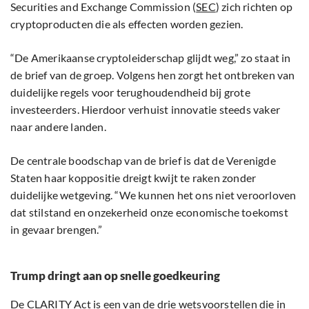
Securities and Exchange Commission (
SEC
) zich richten op
cryptoproducten die als effecten worden gezien.
“De Amerikaanse cryptoleiderschap glijdt weg,” zo staat in
de brief van de groep. Volgens hen zorgt het ontbreken van
duidelijke regels voor terughoudendheid bij grote
investeerders. Hierdoor verhuist innovatie steeds vaker
naar andere landen.
De centrale boodschap van de brief is dat de Verenigde
Staten haar koppositie dreigt kwijt te raken zonder
duidelijke wetgeving. “We kunnen het ons niet veroorloven
dat stilstand en onzekerheid onze economische toekomst
in gevaar brengen.”
Trump dringt aan op snelle goedkeuring
De CLARITY Act is een van de drie wetsvoorstellen die in