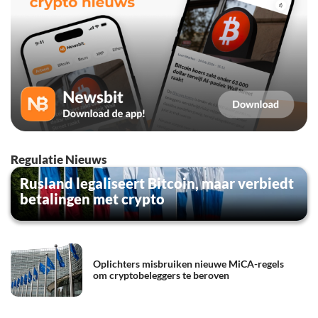
Regulatie Nieuws
Rusland legaliseert Bitcoin, maar verbiedt
betalingen met crypto
Oplichters misbruiken nieuwe MiCA-regels
om cryptobeleggers te beroven