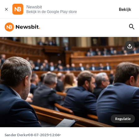
Newsbit
Bekijk
Bekijk in de Google Play store
Regulatie
Sander Derks
08-07-2025
12:06