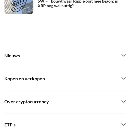
SWIFT bouwt waar Ripple ooit mee begon: is
XRP nog wel nuttig?
Nieuws
Kopen en verkopen
Over cryptocurrency
ETF's