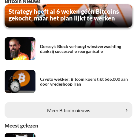
Bitcoin Nieuws
Strategy heeft al 6 weken géén Bitcoins
gekocht, maar het plan lijkt te werken
Dorsey’s Block verhoogt winstverwachting
dankzij succesvolle reorganisatie
Crypto wekker: Bitcoin koers tikt $65.000 aan
door vredeshoop Iran
Meer Bitcoin nieuws
Meest gelezen