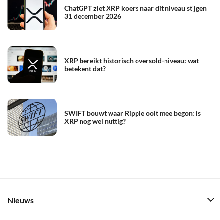
ChatGPT ziet XRP koers naar dit niveau stijgen
31 december 2026
XRP bereikt historisch oversold-niveau: wat
betekent dat?
SWIFT bouwt waar Ripple ooit mee begon: is
XRP nog wel nuttig?
Nieuws