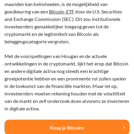
maanden kan beïnvloeden, is de mogelijkheid van
goedkeuring van een
Bitcoin-ETF
door de U.S. Securities
and Exchange Commission (SEC). Dit zou institutionele
investeerders gemakkelijker toegang geven tot de
cryptomarkt en de legitimiteit van Bitcoin als
beleggingscategorie vergroten.
Met de voorspellingen van Hougan en de actuele
ontwikkelingen in de cryptomarkt, lijkt het erop dat Bitcoin
en andere digitale activa nog steeds een krachtige
groeipotentie hebben en een prominente rol zullen spelen
in de toekomst van de financiële markten. Maar let op,
investeerders moeten rekening houden met de volatiliteit
van de markt en zelf onderzoek doen alvorens ze investeren
in digitale activa.
Koop je Bitcoins