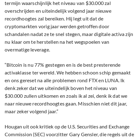
termijn waarschijnlijk het niveau van $30.000 zal
overschrijden en uiteindelijk volgend jaar nieuwe
recordhoogtes zal bereiken. Hij legt uit dat de
cryptomarkten vorig jaar werden getroffen door
schandalen nadat ze te snel stegen, maar digitale activa zijn
nu klaar om te herstellen na het wegspoelen van
overmatige leverage.
“Bitcoin is nu 77% gestegen en is de best presterende
activaklasse ter wereld. We hebben schoon schip gemaakt
en ons gereset na alle problemen rond FTX en LUNA. Ik
denk zeker dat we uiteindelijk boven het niveau van
$30.000 zullen uitkomen en zoals ik al zei, denk ik dat we
naar nieuwe recordhoogtes gaan. Misschien niet dit jaar,
maar zeker volgend jaar.”
Hougan uit ook kritiek op de U.S. Securities and Exchange
Commission (SEC) voorzitter Gary Gensler, die regels uit de