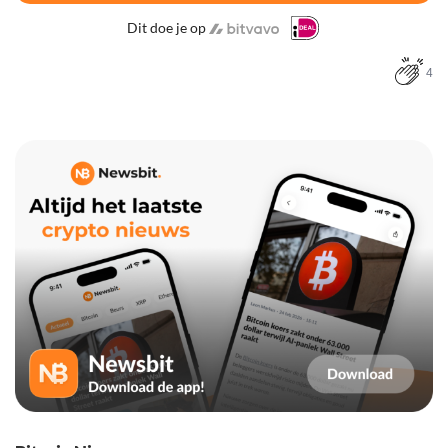
Dit doe je op
4