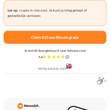
Let op:
crypto is risicovol. Je kunt je inleg geheel of
gedeeltelijk verliezen
Claim €20 aan Bitcoin gratis
Je wordt doorgestuurd naar bitvavo.com
4,6
Veilig betalen met
0