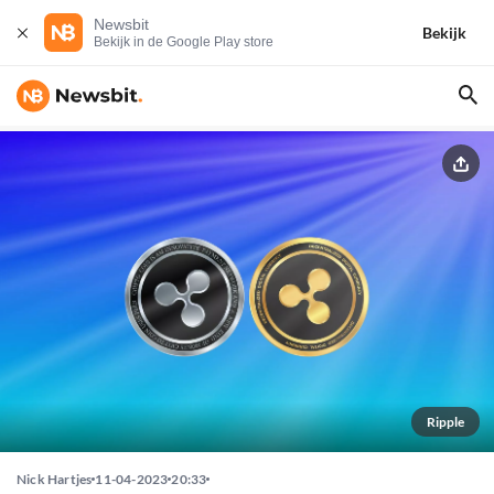
Newsbit
Bekijk
Bekijk in de Google Play store
Ripple
Nick Hartjes
11-04-2023
20:33