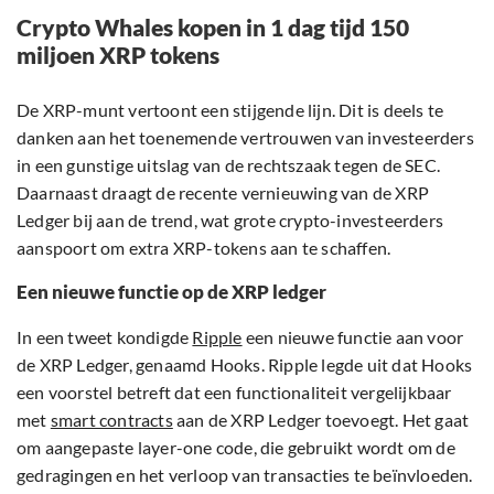
Crypto Whales kopen in 1 dag tijd 150
miljoen XRP tokens
De XRP-munt vertoont een stijgende lijn. Dit is deels te
danken aan het toenemende vertrouwen van investeerders
in een gunstige uitslag van de rechtszaak tegen de SEC.
Daarnaast draagt de recente vernieuwing van de XRP
Ledger bij aan de trend, wat grote crypto-investeerders
aanspoort om extra XRP-tokens aan te schaffen.
Een nieuwe functie op de XRP ledger
In een tweet kondigde
Ripple
een nieuwe functie aan voor
de XRP Ledger, genaamd Hooks. Ripple legde uit dat Hooks
een voorstel betreft dat een functionaliteit vergelijkbaar
met
smart contracts
aan de XRP Ledger toevoegt. Het gaat
om aangepaste layer-one code, die gebruikt wordt om de
gedragingen en het verloop van transacties te beïnvloeden.