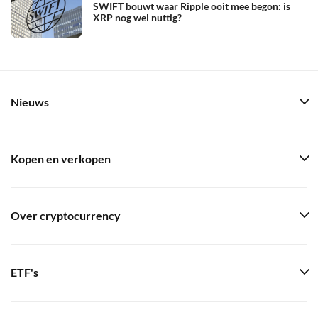
SWIFT bouwt waar Ripple ooit mee begon: is
XRP nog wel nuttig?
Nieuws
Kopen en verkopen
Over cryptocurrency
ETF's