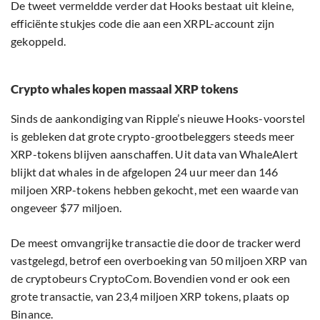
De tweet vermeldde verder dat Hooks bestaat uit kleine,
efficiënte stukjes code die aan een XRPL-account zijn
gekoppeld.
Crypto whales kopen massaal XRP tokens
Sinds de aankondiging van Ripple’s nieuwe Hooks-voorstel
is gebleken dat grote crypto-grootbeleggers steeds meer
XRP-tokens blijven aanschaffen. Uit data van WhaleAlert
blijkt dat whales in de afgelopen 24 uur meer dan 146
miljoen XRP-tokens hebben gekocht, met een waarde van
ongeveer $77 miljoen.
De meest omvangrijke transactie die door de tracker werd
vastgelegd, betrof een overboeking van 50 miljoen XRP van
de cryptobeurs CryptoCom. Bovendien vond er ook een
grote transactie, van 23,4 miljoen XRP tokens, plaats op
Binance.