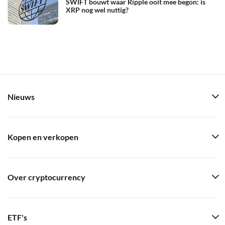
SWIFT bouwt waar Ripple ooit mee begon: is
XRP nog wel nuttig?
Nieuws
Kopen en verkopen
Over cryptocurrency
ETF's