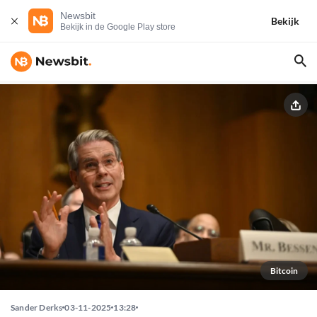
Newsbit
Bekijk
Bekijk in de Google Play store
Bitcoin
Sander Derks
03-11-2025
13:28