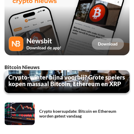
Bitcoin Nieuws
Crypto-winter bijna voorbij? Grote spelers
kopen massaal Bitcoin, Ethereum en XRP
Crypto koersupdate: Bitcoin en Ethereum
worden getest vandaag