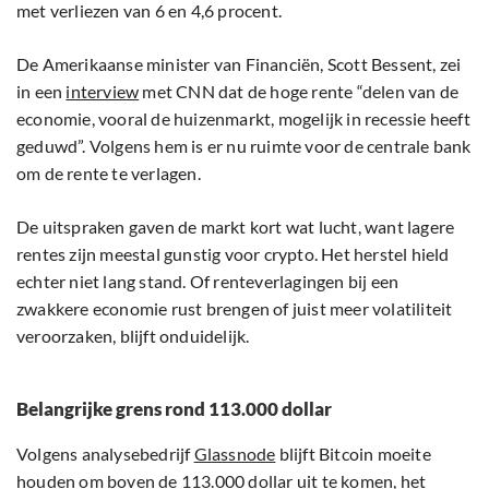
met verliezen van 6 en 4,6 procent.
De Amerikaanse minister van Financiën, Scott Bessent, zei
in een
interview
met CNN dat de hoge rente “delen van de
economie, vooral de huizenmarkt, mogelijk in recessie heeft
geduwd”. Volgens hem is er nu ruimte voor de centrale bank
om de rente te verlagen.
De uitspraken gaven de markt kort wat lucht, want lagere
rentes zijn meestal gunstig voor crypto. Het herstel hield
echter niet lang stand. Of renteverlagingen bij een
zwakkere economie rust brengen of juist meer volatiliteit
veroorzaken, blijft onduidelijk.
Belangrijke grens rond 113.000 dollar
Volgens analysebedrijf
Glassnode
blijft Bitcoin moeite
houden om boven de 113.000 dollar uit te komen, het