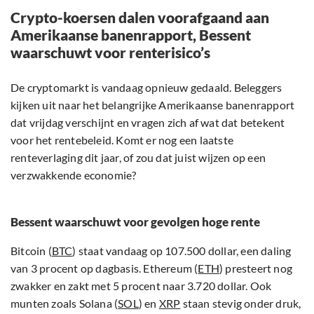
Crypto-koersen dalen voorafgaand aan
Amerikaanse banenrapport, Bessent
waarschuwt voor renterisico’s
De cryptomarkt is vandaag opnieuw gedaald. Beleggers
kijken uit naar het belangrijke Amerikaanse banenrapport
dat vrijdag verschijnt en vragen zich af wat dat betekent
voor het rentebeleid. Komt er nog een laatste
renteverlaging dit jaar, of zou dat juist wijzen op een
verzwakkende economie?
Bessent waarschuwt voor gevolgen hoge rente
Bitcoin (
BTC
) staat vandaag op 107.500 dollar, een daling
van 3 procent op dagbasis. Ethereum (
ETH
) presteert nog
zwakker en zakt met 5 procent naar 3.720 dollar. Ook
munten zoals Solana (
SOL
) en
XRP
staan stevig onder druk,