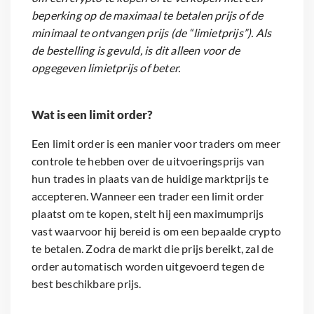
beperking op de maximaal te betalen prijs of de
minimaal te ontvangen prijs (de “limietprijs”). Als
de bestelling is gevuld, is dit alleen voor de
opgegeven limietprijs of beter.
Wat is een limit order?
Een limit order is een manier voor traders om meer
controle te hebben over de uitvoeringsprijs van
hun trades in plaats van de huidige marktprijs te
accepteren. Wanneer een trader een limit order
plaatst om te kopen, stelt hij een maximumprijs
vast waarvoor hij bereid is om een bepaalde crypto
te betalen. Zodra de markt die prijs bereikt, zal de
order automatisch worden uitgevoerd tegen de
best beschikbare prijs.