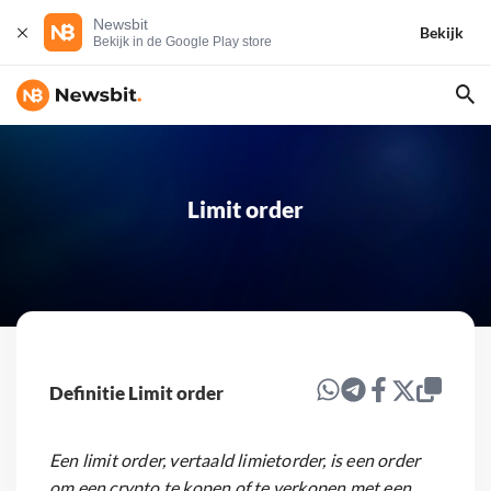
Newsbit
Bekijk
Bekijk in de Google Play store
Limit order
Definitie Limit order
Een limit order, vertaald limietorder, is een order
om een crypto te kopen of te verkopen met een