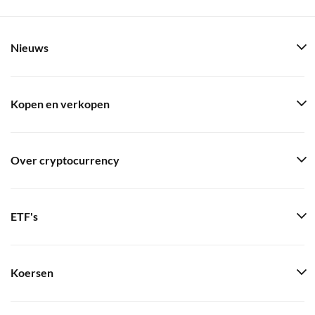
Nieuws
Kopen en verkopen
Over cryptocurrency
ETF's
Koersen