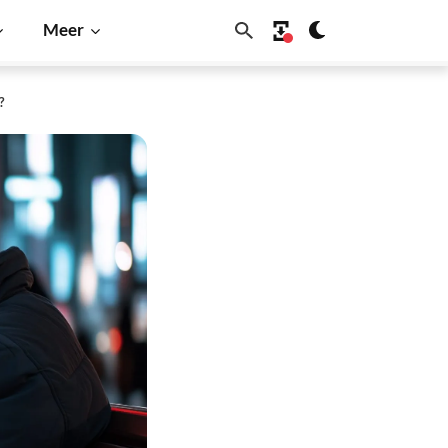
Meer
?