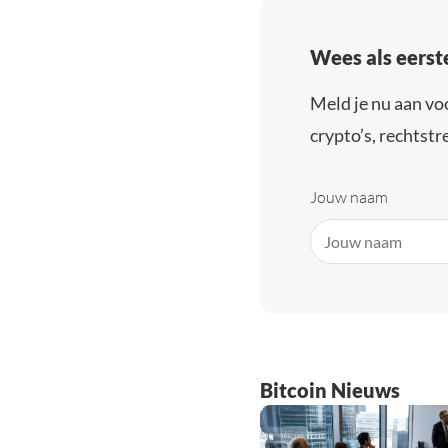
Wees als eerst
Meld je nu aan vo
crypto’s, rechtstre
Jouw naam
Bitcoin Nieuws