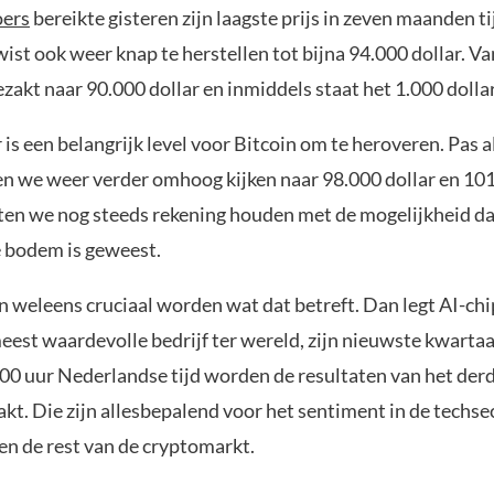
oers
bereikte gisteren zijn laagste prijs in zeven maanden t
wist ook weer knap te herstellen tot bijna 94.000 dollar. Va
zakt naar 90.000 dollar en inmiddels staat het 1.000 dolla
 is een belangrijk level voor Bitcoin om te heroveren. Pas al
en we weer verder omhoog kijken naar 98.000 dollar en 101
en we nog steeds rekening houden met de mogelijkheid da
e bodem is geweest.
 weleens cruciaal worden wat dat betreft. Dan legt AI-chi
eest waardevolle bedrijf ter wereld, zijn nieuwste kwartaa
:00 uur Nederlandse tijd worden de resultaten van het der
t. Die zijn allesbepalend voor het sentiment in de techsec
en de rest van de cryptomarkt.