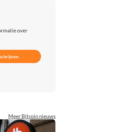
ormatie over
schrijven
Meer Bitcoin nieuws