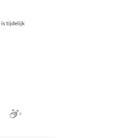
s tijdelijk
0