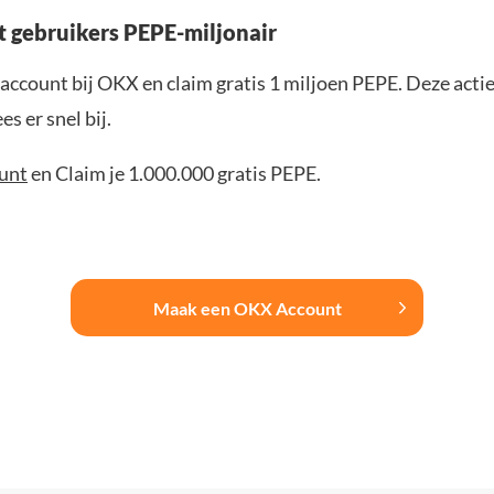
gebruikers PEPE-miljonair
ccount bij OKX en claim gratis 1 miljoen PEPE. Deze actie i
s er snel bij.
ount
en Claim je 1.000.000 gratis PEPE.
Maak een OKX Account