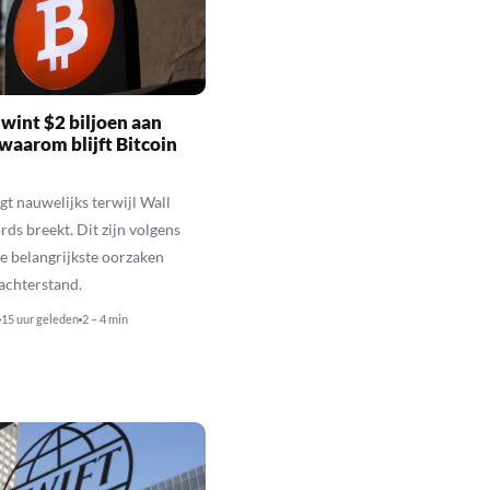
wint $2 biljoen aan
waarom blijft Bitcoin
jgt nauwelijks terwijl Wall
rds breekt. Dit zijn volgens
de belangrijkste oorzaken
 achterstand.
15 uur geleden
2 – 4 min