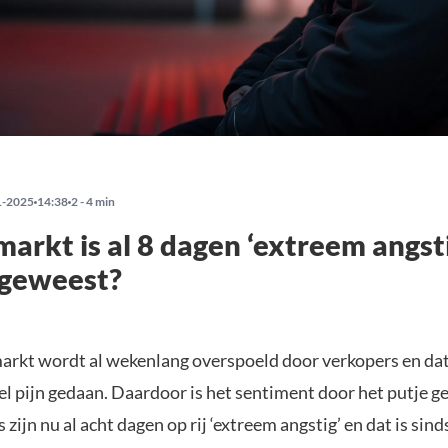
1-2025
14:38
2 - 4 min
arkt is al 8 dagen ‘extreem angstig
geweest?
arkt wordt al wekenlang overspoeld door verkopers en dat
el pijn gedaan. Daardoor is het sentiment door het putje g
 zijn nu al acht dagen op rij ‘extreem angstig’ en dat is sind