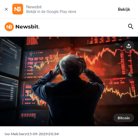
Newsbit
Bekijk
Bekijk in de Google Play store
Bitcoin
Ivo Melchers
25-09-2025
20:34