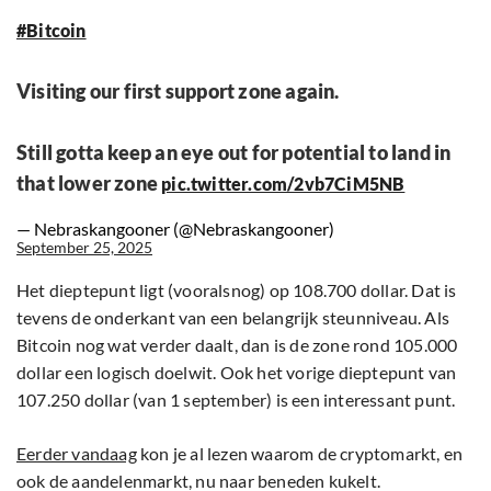
#Bitcoin
Visiting our first support zone again.
Still gotta keep an eye out for potential to land in
that lower zone
pic.twitter.com/2vb7CiM5NB
— Nebraskangooner (@Nebraskangooner)
September 25, 2025
Het dieptepunt ligt (vooralsnog) op 108.700 dollar. Dat is
tevens de onderkant van een belangrijk steunniveau. Als
Bitcoin nog wat verder daalt, dan is de zone rond 105.000
dollar een logisch doelwit. Ook het vorige dieptepunt van
107.250 dollar (van 1 september) is een interessant punt.
Eerder vandaag
kon je al lezen waarom de cryptomarkt, en
ook de aandelenmarkt, nu naar beneden kukelt.