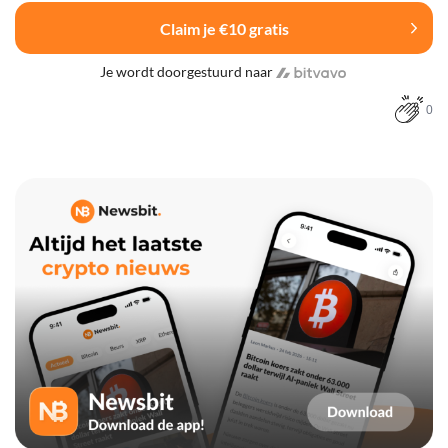
Claim je €10 gratis
Je wordt doorgestuurd naar
0