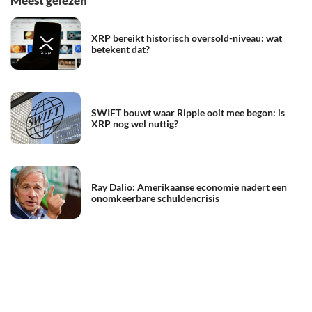
Meest gelezen
XRP bereikt historisch oversold-niveau: wat
betekent dat?
SWIFT bouwt waar Ripple ooit mee begon: is
XRP nog wel nuttig?
Ray Dalio: Amerikaanse economie nadert een
onomkeerbare schuldencrisis