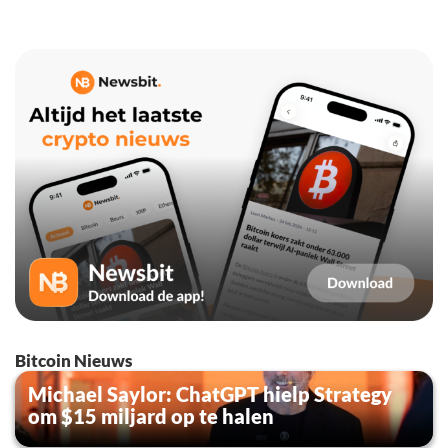
Bitcoin Nieuws
Michael Saylor: ChatGPT hielp Strategy
om $15 miljard op te halen