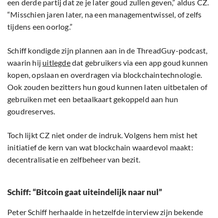
een derde partij dat ze je later goud zullen geven,” aldus CZ.
“Misschien jaren later, na een managementwissel, of zelfs
tijdens een oorlog.”
Schiff kondigde zijn plannen aan in de ThreadGuy-podcast,
waarin hij
uitlegde
dat gebruikers via een app goud kunnen
kopen, opslaan en overdragen via blockchaintechnologie.
Ook zouden bezitters hun goud kunnen laten uitbetalen of
gebruiken met een betaalkaart gekoppeld aan hun
goudreserves.
Toch lijkt CZ niet onder de indruk. Volgens hem mist het
initiatief de kern van wat blockchain waardevol maakt:
decentralisatie en zelfbeheer van bezit.
Schiff: “Bitcoin gaat uiteindelijk naar nul”
Peter Schiff herhaalde in hetzelfde interview zijn bekende