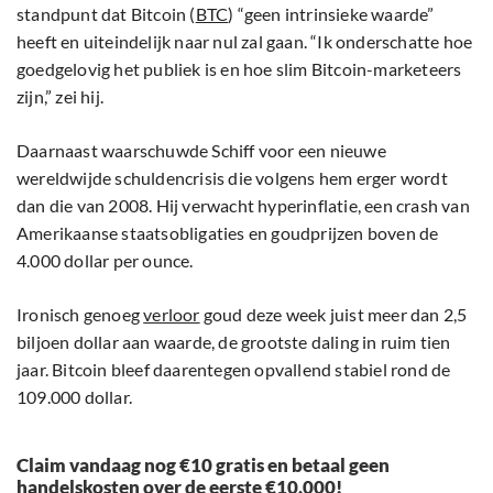
standpunt dat Bitcoin (
BTC
) “geen intrinsieke waarde”
heeft en uiteindelijk naar nul zal gaan. “Ik onderschatte hoe
goedgelovig het publiek is en hoe slim Bitcoin-marketeers
zijn,” zei hij.
Daarnaast waarschuwde Schiff voor een nieuwe
wereldwijde schuldencrisis die volgens hem erger wordt
dan die van 2008. Hij verwacht hyperinflatie, een crash van
Amerikaanse staatsobligaties en goudprijzen boven de
4.000 dollar per ounce.
Ironisch genoeg
verloor
goud deze week juist meer dan 2,5
biljoen dollar aan waarde, de grootste daling in ruim tien
jaar. Bitcoin bleef daarentegen opvallend stabiel rond de
109.000 dollar.
Claim vandaag nog €10 gratis en betaal geen
handelskosten over de eerste €10.000!