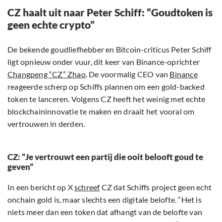
CZ haalt uit naar Peter Schiff: “Goudtoken is
geen echte crypto”
De bekende goudliefhebber en Bitcoin-criticus Peter Schiff
ligt opnieuw onder vuur, dit keer van Binance-oprichter
Changpeng “CZ” Zhao
. De voormalig CEO van
Binance
reageerde scherp op Schiffs plannen om een gold-backed
token te lanceren. Volgens CZ heeft het weinig met echte
blockchaininnovatie te maken en draait het vooral om
vertrouwen in derden.
CZ: “Je vertrouwt een partij die ooit belooft goud te
geven”
In een bericht op X
schreef
CZ dat Schiffs project geen echt
onchain gold is, maar slechts een digitale belofte. “Het is
niets meer dan een token dat afhangt van de belofte van