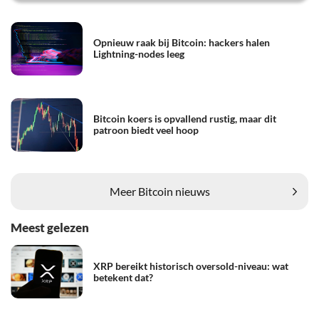
Opnieuw raak bij Bitcoin: hackers halen
Lightning-nodes leeg
Bitcoin koers is opvallend rustig, maar dit
patroon biedt veel hoop
Meer Bitcoin nieuws
Meest gelezen
XRP bereikt historisch oversold-niveau: wat
betekent dat?