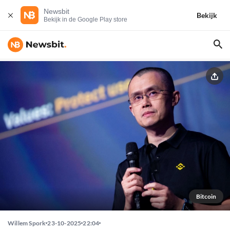
Newsbit
Bekijk
Bekijk in de Google Play store
Bitcoin
Willem Spork
23-10-2025
22:04