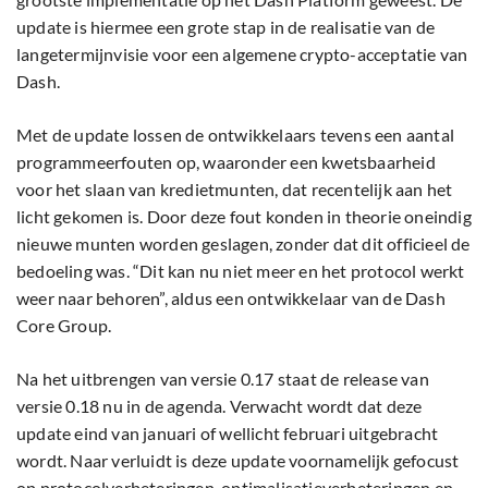
update is hiermee een grote stap in de realisatie van de
langetermijnvisie voor een algemene crypto-acceptatie van
Dash.
Met de update lossen de ontwikkelaars tevens een aantal
programmeerfouten op, waaronder een kwetsbaarheid
voor het slaan van kredietmunten, dat recentelijk aan het
licht gekomen is. Door deze fout konden in theorie oneindig
nieuwe munten worden geslagen, zonder dat dit officieel de
bedoeling was. “Dit kan nu niet meer en het protocol werkt
weer naar behoren”, aldus een ontwikkelaar van de Dash
Core Group.
Na het uitbrengen van versie 0.17 staat de release van
versie 0.18 nu in de agenda. Verwacht wordt dat deze
update eind van januari of wellicht februari uitgebracht
wordt. Naar verluidt is deze update voornamelijk gefocust
op protocolverbeteringen, optimalisatieverbeteringen en