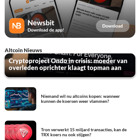
Altcoin Nieuws
Cryptoproject Ondo in crisis: moeder van
overleden oprichter klaagt topman aan
Niemand wil nu altcoins kopen: wanneer
kunnen de koersen weer vlammen?
Tron verwerkt 15 miljard transacties, kan de
TRX koers nu ook stijgen?