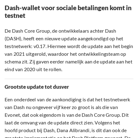
Dash-wallet voor sociale betalingen komt in
testnet
De Dash Core Group, de ontwikkelaars achter Dash
(DASH), heeft een nieuwe update aangekondigd op het
testnetwerk: v0.17. Hiermee wordt de update aan het begin
van 2021 uitgerold, waardoor het ontwikkelingsteam op
schema zit. Zij gaven eerder namelijk aan de update aan het
eind van 2020 uit te rollen.
Grootste update tot dusver
Een onderdeel van de aankondiging is dat het testnetwerk
van Dash nu ongeveer vijf keer zo groot is als die van
Evonet, dat ook eigendom is van de Dash Core Group. Dit
laat de omvang van de update direct zien. Volgens het
hoofd product bij Dash, Dana Alibrandi, is dit dan ook de
grootste implementatie op het Dash Platform geweest. De