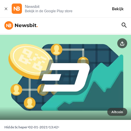
Newsbit
Bekijk
Bekijk in de Google Play store
Altcoin
Hidde Scheper
02-01-2021
13:42