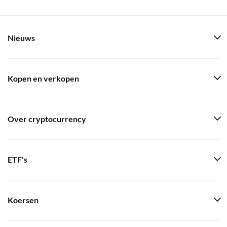
Nieuws
Kopen en verkopen
Over cryptocurrency
ETF's
Koersen