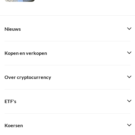
Nieuws
Kopen en verkopen
Over cryptocurrency
ETF's
Koersen