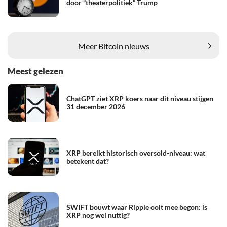
door “theaterpolitiek” Trump
Meer Bitcoin nieuws
Meest gelezen
ChatGPT ziet XRP koers naar dit niveau stijgen
31 december 2026
XRP bereikt historisch oversold-niveau: wat
betekent dat?
SWIFT bouwt waar Ripple ooit mee begon: is
XRP nog wel nuttig?