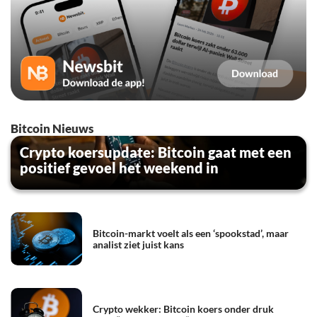
Bitcoin Nieuws
Crypto koersupdate: Bitcoin gaat met een
positief gevoel het weekend in
Bitcoin-markt voelt als een ‘spookstad’, maar
analist ziet juist kans
Crypto wekker: Bitcoin koers onder druk