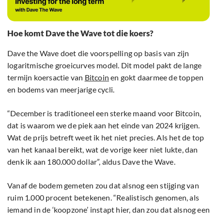
Hoe komt Dave the Wave tot die koers?
Dave the Wave doet die voorspelling op basis van zijn
logaritmische groeicurves model. Dit model pakt de lange
termijn koersactie van
Bitcoin
en gokt daarmee de toppen
en bodems van meerjarige cycli.
“December is traditioneel een sterke maand voor Bitcoin,
dat is waarom we de piek aan het einde van 2024 krijgen.
Wat de prijs betreft weet ik het niet precies. Als het de top
van het kanaal bereikt, wat de vorige keer niet lukte, dan
denk ik aan 180.000 dollar”, aldus Dave the Wave.
Vanaf de bodem gemeten zou dat alsnog een stijging van
ruim 1.000 procent betekenen. “Realistisch genomen, als
iemand in de ‘koopzone’ instapt hier, dan zou dat alsnog een