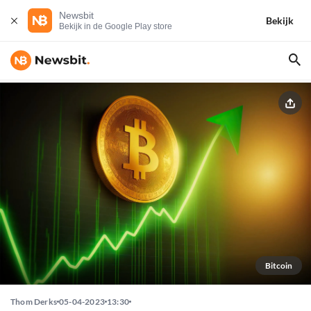
Newsbit
Bekijk
Bekijk in de Google Play store
Bitcoin
Thom Derks
05-04-2023
13:30