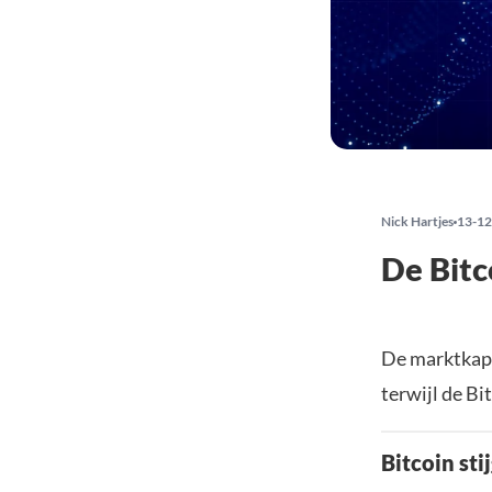
Nick Hartjes
13-12
De Bitc
De marktkapi
terwijl de Bi
Bitcoin sti