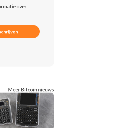
ormatie over
schrijven
Meer Bitcoin nieuws