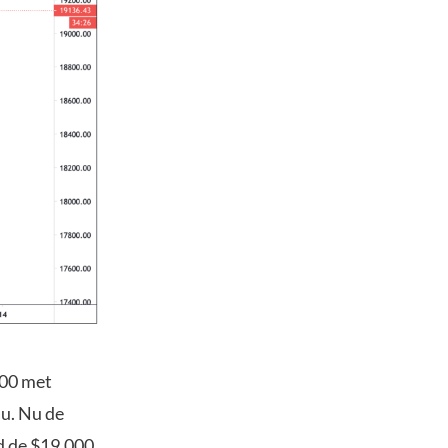
600 met
au. Nu de
d de $19.000