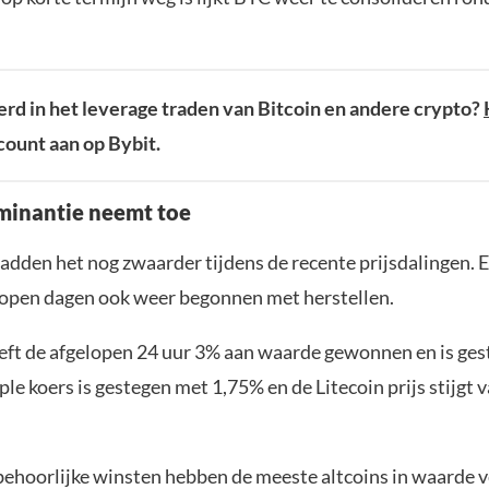
rd in het leverage traden van Bitcoin en andere crypto?
ount aan op Bybit.
minantie neemt toe
adden het nog zwaarder tijdens de recente prijsdalingen. E
lopen dagen ook weer begonnen met herstellen.
ft de afgelopen 24 uur 3% aan waarde gewonnen en is ges
le koers is gestegen met 1,75% en de Litecoin prijs stijgt
ehoorlijke winsten hebben de meeste altcoins in waarde v