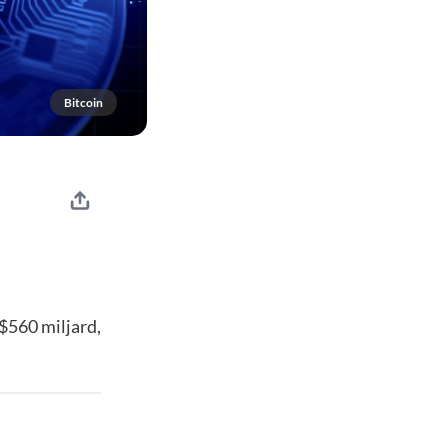
Bitcoin
$560 miljard,