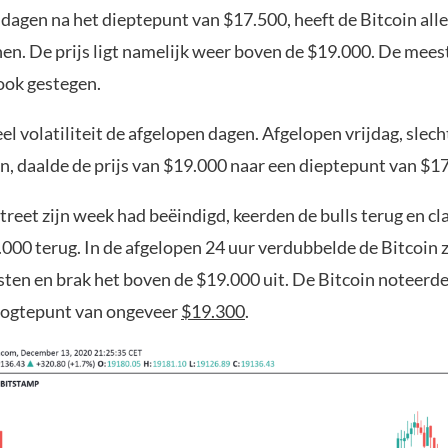
dagen na het dieptepunt van $17.500, heeft de Bitcoin alle
n. De prijs ligt namelijk weer boven de $19.000. De mees
 ook gestegen.
l volatiliteit de afgelopen dagen. Afgelopen vrijdag, slec
n, daalde de prijs van $19.000 naar een dieptepunt van $1
reet zijn week had beëindigd, keerden de bulls terug en c
.000 terug. In de afgelopen 24 uur verdubbelde de Bitcoin z
en en brak het boven de $19.000 uit. De Bitcoin noteerde
oogtepunt van ongeveer
$19.300
.