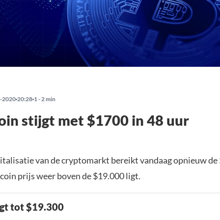
-2020
20:28
1 - 2 min
oin stijgt met $1700 in 48 uur
talisatie van de cryptomarkt bereikt vandaag opnieuw de 
tcoin prijs weer boven de $19.000 ligt.
jgt tot $19.300