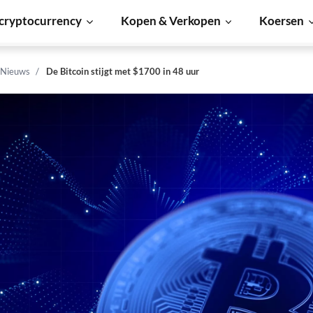
cryptocurrency
Kopen & Verkopen
Koersen
 Nieuws
De Bitcoin stijgt met $1700 in 48 uur