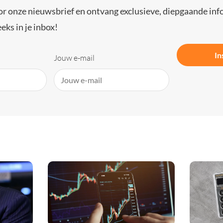
or onze nieuwsbrief en ontvang exclusieve, diepgaande inf
eks in je inbox!
In
Jouw e-mail