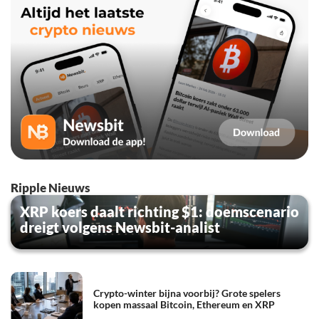
Ripple Nieuws
XRP koers daalt richting $1: doemscenario
dreigt volgens Newsbit-analist
Crypto-winter bijna voorbij? Grote spelers
kopen massaal Bitcoin, Ethereum en XRP