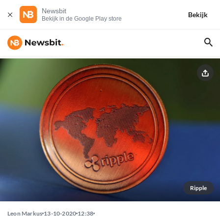
Newsbit
Bekijk
Bekijk in de Google Play store
Ripple
Leon Markus
13-10-2020
12:38