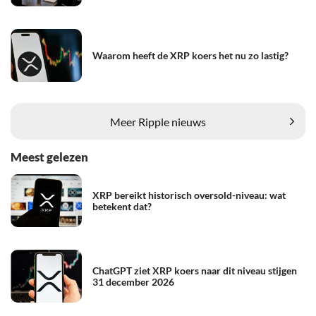
Waarom heeft de XRP koers het nu zo lastig?
Meer Ripple nieuws
Meest gelezen
XRP bereikt historisch oversold-niveau: wat
betekent dat?
ChatGPT ziet XRP koers naar dit niveau stijgen
31 december 2026