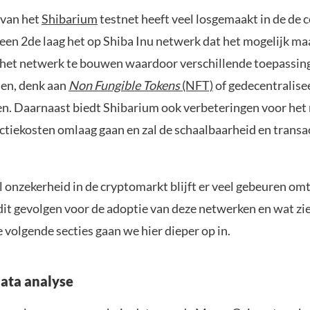
 van het
Shibarium
testnet heeft veel losgemaakt in de de
 een 2de laag het op Shiba Inu netwerk dat het mogelijk m
 het netwerk te bouwen waardoor verschillende toepassi
en, denk aan
Non Fungible Tokens
(NFT)
of gedecentralise
n. Daarnaast biedt Shibarium ook verbeteringen voor het 
ctiekosten omlaag gaan en zal de schaalbaarheid en transa
 onzekerheid in de cryptomarkt blijft er veel gebeuren o
dit gevolgen voor de adoptie van deze netwerken en wat zi
de volgende secties gaan we hier dieper op in.
ata analyse