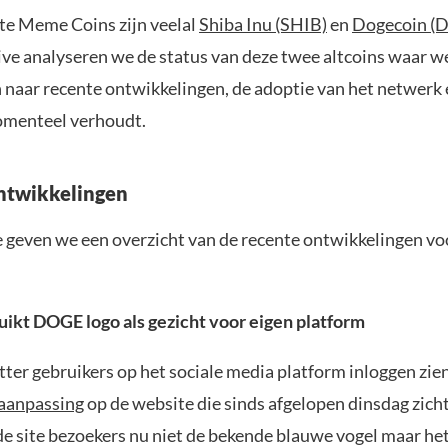
te Meme Coins zijn veelal
Shiba Inu (SHIB)
en
Dogecoin (
ve analyseren we de status van deze twee altcoins waar w
n naar recente ontwikkelingen, de adoptie van het netwerk 
omenteel verhoudt.
ntwikkelingen
ie geven we een overzicht van de recente ontwikkelingen v
uikt DOGE logo als gezicht voor eigen platform
ter gebruikers op het sociale media platform inloggen zien
aanpassing
op de website die sinds afgelopen dinsdag zicht
 de site bezoekers nu niet de bekende blauwe vogel maar he