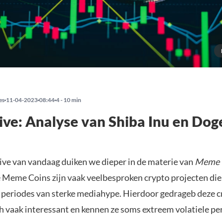
es
11-04-2023
08:44
4 - 10 min
ve: Analyse van Shiba Inu en Dog
ive van vandaag duiken we dieper in de materie van
Meme 
eme Coins zijn vaak veelbesproken crypto projecten di
periodes van sterke mediahype. Hierdoor gedrageb deze c
h vaak interessant en kennen ze soms extreem volatiele pe