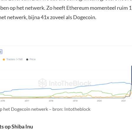
ben op het netwerk. Zo heeft Ethereum momenteel ruim 1
het netwerk, bijna 41x zoveel als Dogecoin.
op het Dogecoin netwerk – bron: Intotheblock
ts op Shiba Inu