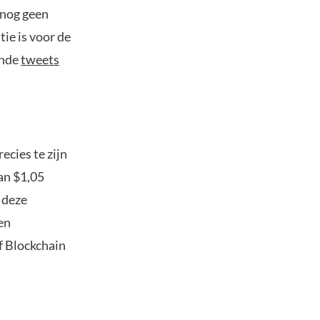
 nog geen
ie is voor de
ende
tweets
ecies te zijn
an $1,05
 deze
en
f Blockchain