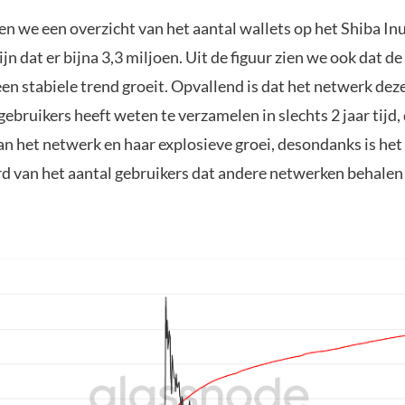
ien we een overzicht van het aantal wallets op het Shiba In
n dat er bijna 3,3 miljoen. Uit de figuur zien we ook dat d
en stabiele trend groeit. Opvallend is dat het netwerk dez
ebruikers heeft weten te verzamelen in slechts 2 jaar tijd, 
van het netwerk en haar explosieve groei, desondanks is he
rd van het aantal gebruikers dat andere netwerken behalen