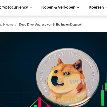
cryptocurrency
Kopen & Verkopen
Koersen
Inu Nieuws
Deep Dive: Analyse van Shiba Inu en Dogecoin