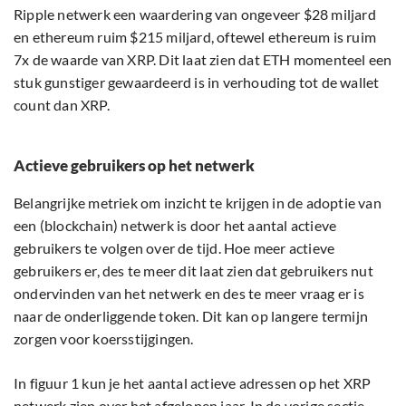
Ripple netwerk een waardering van ongeveer $28 miljard
en ethereum ruim $215 miljard, oftewel ethereum is ruim
7x de waarde van XRP. Dit laat zien dat ETH momenteel een
stuk gunstiger gewaardeerd is in verhouding tot de wallet
count dan XRP.
Actieve gebruikers op het netwerk
Belangrijke metriek om inzicht te krijgen in de adoptie van
een (blockchain) netwerk is door het aantal actieve
gebruikers te volgen over de tijd. Hoe meer actieve
gebruikers er, des te meer dit laat zien dat gebruikers nut
ondervinden van het netwerk en des te meer vraag er is
naar de onderliggende token. Dit kan op langere termijn
zorgen voor koersstijgingen.
In figuur 1 kun je het aantal actieve adressen op het XRP
netwerk zien over het afgelopen jaar. In de vorige sectie