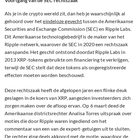
Voortgang van de SEC rechtszaak
Als je in de crypto wereld zit, dan heb je waarschijnlijk al
gehoord over het
eindeloze gevecht
tussen de Amerikaanse
Securities and Exchange Commission (SEC) en Ripple Labs.
Dit Amerikaanse technologiebedrijf is de maker van het
Ripple-netwerk, waarover de SEC in 2020 een rechtszaak
aanspande. Het geschil ontstond doordat Ripple Labs in
2013 XRP-tokens gebruikte om financiering te verkrijgen,
terwijl de SEC stelt dat deze tokens als ongeregistreerde
effecten moeten worden beschouwd.
Deze rechtszaak heeft de afgelopen jaren een flinke deuk
geslagen in de koers van XRP, aangezien investeerders zich
zorgen maken over de afloop ervan. Op 6 maart deed de
Amerikaanse districtsrechter Analisa Torres uitspraak over
moties die door Ripple waren ingediend om het
commentaar van een van de expert-getuigen uit te sluiten.
De rechter ging deels akkoord met de motie, waardoor de