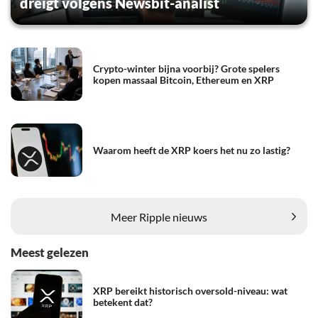
dreigt volgens Newsbit-analist
Crypto-winter bijna voorbij? Grote spelers
kopen massaal Bitcoin, Ethereum en XRP
Waarom heeft de XRP koers het nu zo lastig?
Meer Ripple nieuws
Meest gelezen
XRP bereikt historisch oversold-niveau: wat
betekent dat?