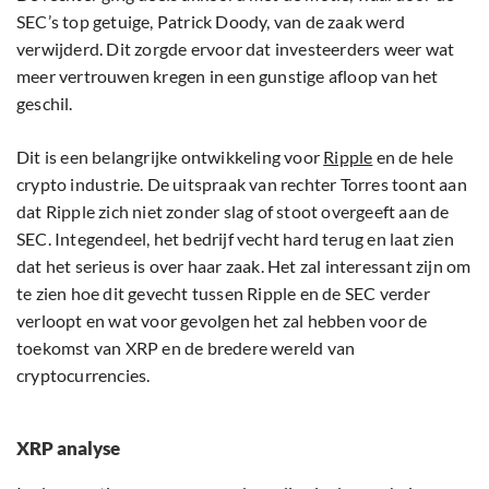
SEC’s top getuige, Patrick Doody, van de zaak werd
verwijderd. Dit zorgde ervoor dat investeerders weer wat
meer vertrouwen kregen in een gunstige afloop van het
geschil.
Dit is een belangrijke ontwikkeling voor
Ripple
en de hele
crypto industrie. De uitspraak van rechter Torres toont aan
dat Ripple zich niet zonder slag of stoot overgeeft aan de
SEC. Integendeel, het bedrijf vecht hard terug en laat zien
dat het serieus is over haar zaak. Het zal interessant zijn om
te zien hoe dit gevecht tussen Ripple en de SEC verder
verloopt en wat voor gevolgen het zal hebben voor de
toekomst van XRP en de bredere wereld van
cryptocurrencies.
XRP analyse