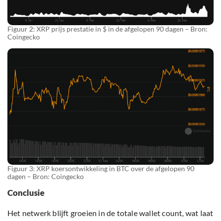
Figuur 2: XRP prijs prestatie in $ in de afgelopen 90 dagen – Bron:
Coingecko
Figuur 3: XRP koersontwikkeling in BTC over de afgelopen 90
dagen – Bron: Coingecko
Conclusie
Het netwerk blijft groeien in de totale wallet count, wat laat