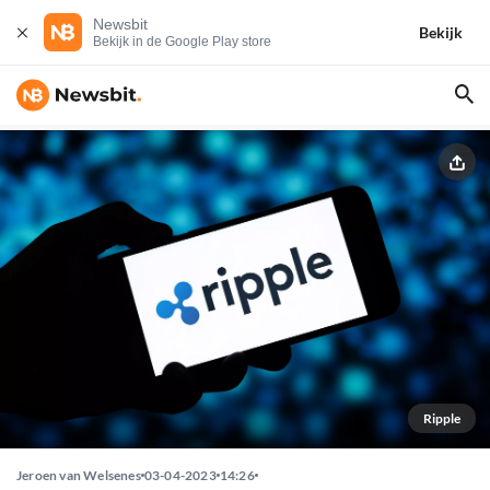
Newsbit
Bekijk
Bekijk in de Google Play store
Ripple
Jeroen van Welsenes
03-04-2023
14:26