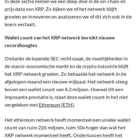
In deze sectie nemen we een deep dive in de on-chain en
prijs data van XRP. Zo kijken we of het netwerk blijft
groeien en innoveren en analyseren we of dit zich ook in de
koers vertaalt.
Wallet count van het XRP netwerk bereikt nieuwe
recordhoogtes
Ondanks de lopende SEC rechtszaak, de moeilijkheden in
de macro-economische markt en de crypto industrie blijft
het XRP netwerk groeien. Zo behaalde het netwerk in de
afgelopen maand een nieuwe mijlpaal. Het netwerk steeg
boven een wallet count van 4,3 miljoen. Hoewel dit een
imposante prestatie is, staat deze wallet count in het niet
vergeleken met
Ethereum (ETH)
.
Het ethereum netwerk heeft momenteel een unieke wallet
count van ruim 226 miljoen, ruim 50x hoger dan wat het
XRP netwerk momenteel heeft. Ondertussen heeft het