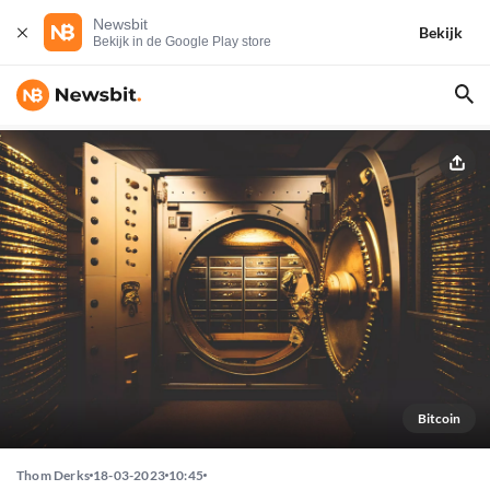
Newsbit
Bekijk
Bekijk in de Google Play store
Bitcoin
Thom Derks
18-03-2023
10:45