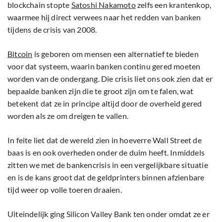
blockchain stopte
Satoshi Nakamoto
zelfs een krantenkop,
waarmee hij direct verwees naar het redden van banken
tijdens de crisis van 2008.
Bitcoin
is geboren om mensen een alternatief te bieden
voor dat systeem, waarin banken continu gered moeten
worden van de ondergang. Die crisis liet ons ook zien dat er
bepaalde banken zijn die te groot zijn om te falen, wat
betekent dat ze in principe altijd door de overheid gered
worden als ze om dreigen te vallen.
In feite liet dat de wereld zien in hoeverre Wall Street de
baas is en ook overheden onder de duim heeft. Inmiddels
zitten we met de bankencrisis in een vergelijkbare situatie
en is de kans groot dat de geldprinters binnen afzienbare
tijd weer op volle toeren draaien.
Uiteindelijk ging Silicon Valley Bank ten onder omdat ze er