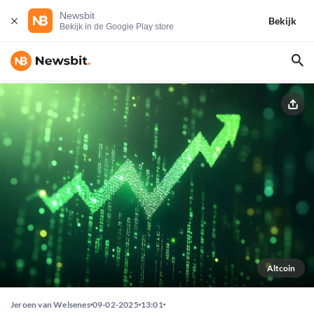
Newsbit
Bekijk
Bekijk in de Google Play store
Altcoin
Jeroen van Welsenes
09-02-2025
13:01