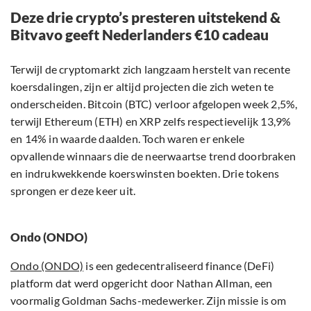
Deze drie crypto’s presteren uitstekend &
Bitvavo geeft Nederlanders €10 cadeau
Terwijl de cryptomarkt zich langzaam herstelt van recente
koersdalingen, zijn er altijd projecten die zich weten te
onderscheiden. Bitcoin (BTC) verloor afgelopen week 2,5%,
terwijl Ethereum (ETH) en XRP zelfs respectievelijk 13,9%
en 14% in waarde daalden. Toch waren er enkele
opvallende winnaars die de neerwaartse trend doorbraken
en indrukwekkende koerswinsten boekten. Drie tokens
sprongen er deze keer uit.
Ondo (ONDO)
Ondo (ONDO)
is een gedecentraliseerd finance (DeFi)
platform dat werd opgericht door Nathan Allman, een
voormalig Goldman Sachs-medewerker. Zijn missie is om