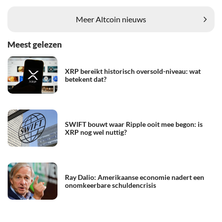
Meer Altcoin nieuws
Meest gelezen
XRP bereikt historisch oversold-niveau: wat
betekent dat?
SWIFT bouwt waar Ripple ooit mee begon: is
XRP nog wel nuttig?
Ray Dalio: Amerikaanse economie nadert een
onomkeerbare schuldencrisis