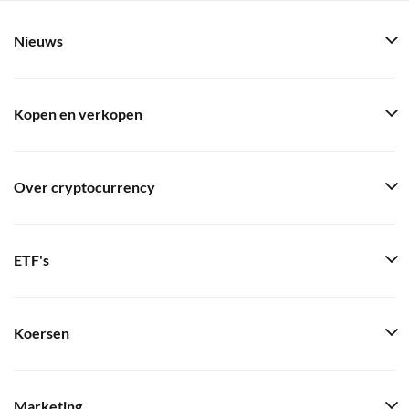
Nieuws
Kopen en verkopen
Over cryptocurrency
ETF's
Koersen
Marketing