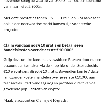
november steeg de waarde van $0,20 naar $6, een toename
van maar liefst 2.900%.
Met deze prestaties tonen ONDO, HYPE en OM aan dat er
ook in een neerwaartse markt kansen zijn voor sterke
projecten.
Claim vandaag nog €10 gratis en betaal geen
handelskosten over de eerste €10.000!
Grijp deze unieke kans met Newsbit en Bitvavo door nu een
account aan te maken via de knop hieronder. Stort slechts
€10 en ontvang direct €10 gratis. Bovendien kun je 7 dagen
lang zonder kosten handelen over je eerste €10.000 aan
transacties. Start vandaag nog en profiteer direct van de
groeiende populariteit van crypto!
Maak je account en Claim je €10 gratis.