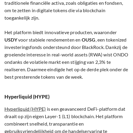
traditionele financiële activa, zoals obligaties en fondsen,
om te zetten in digitale tokens die via blockchain
toegankelijk zijn.
Het platform biedt innovatieve producten, waaronder
USDY
voor stabiele rendementen en
OUSG
, een tokenized
investeringsfonds ondersteund door BlackRock. Dankzij de
groeiende interesse in real-world assets (RWA) wist ONDO
ondanks de volatiele markt een stijging van 2,3% te
realiseren. Daarmee eindigde het op de derde plek onder de
best presterende tokens van de week.
Hyperliquid (HYPE)
Hyperliquid (HYPE)
is een geavanceerd DeFi-platform dat
draait op zijn eigen Layer-1 (L1) blockchain. Het platform
combineert snelheid, transparantie en
gebruiksvriendelijkheid om de handelservaring te