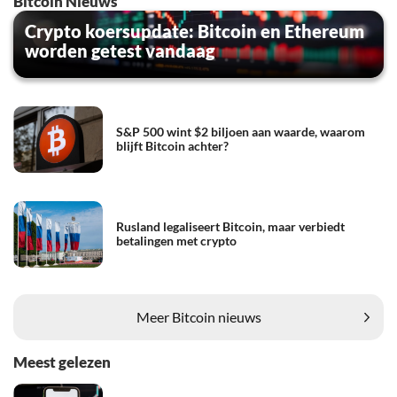
Bitcoin Nieuws
Crypto koersupdate: Bitcoin en Ethereum
worden getest vandaag
S&P 500 wint $2 biljoen aan waarde, waarom
blijft Bitcoin achter?
Rusland legaliseert Bitcoin, maar verbiedt
betalingen met crypto
Meer Bitcoin nieuws
Meest gelezen