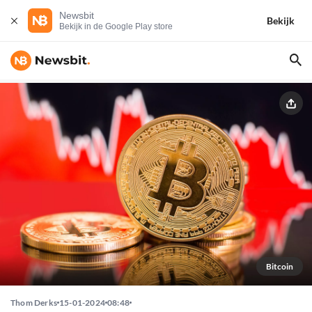
Newsbit
Bekijk
Bekijk in de Google Play store
Bitcoin
Thom Derks
15-01-2024
08:48