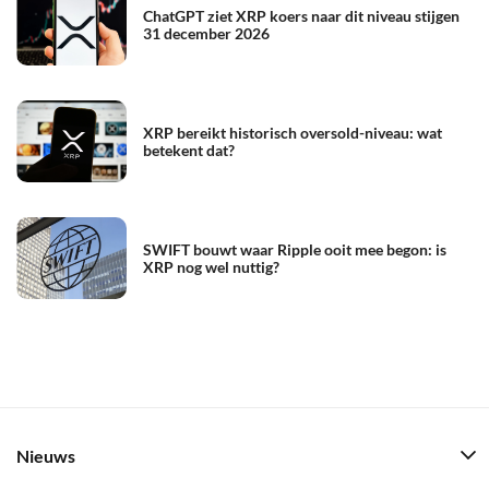
ChatGPT ziet XRP koers naar dit niveau stijgen
31 december 2026
XRP bereikt historisch oversold-niveau: wat
betekent dat?
SWIFT bouwt waar Ripple ooit mee begon: is
XRP nog wel nuttig?
Nieuws