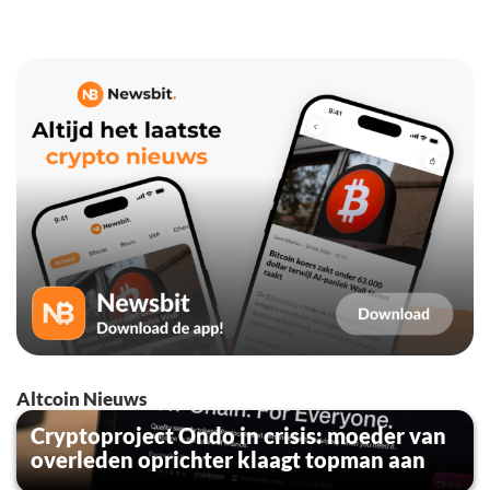
Altcoin Nieuws
Cryptoproject Ondo in crisis: moeder van
overleden oprichter klaagt topman aan