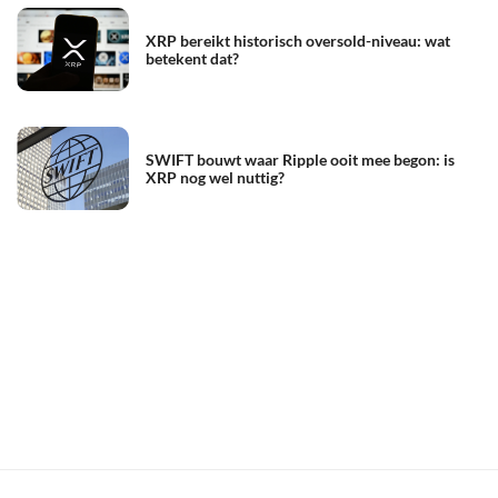
XRP bereikt historisch oversold-niveau: wat
betekent dat?
SWIFT bouwt waar Ripple ooit mee begon: is
XRP nog wel nuttig?