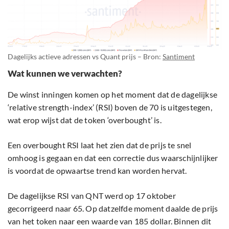
Dagelijks actieve adressen vs Quant prijs – Bron:
Santiment
Wat kunnen we verwachten?
De winst inningen komen op het moment dat de dagelijkse
‘relative strength-index’ (RSI) boven de 70 is uitgestegen,
wat erop wijst dat de token ‘overbought’ is.
Een overbought RSI laat het zien dat de prijs te snel
omhoog is gegaan en dat een correctie dus waarschijnlijker
is voordat de opwaartse trend kan worden hervat.
De dagelijkse RSI van QNT werd op 17 oktober
gecorrigeerd naar 65. Op datzelfde moment daalde de prijs
van het token naar een waarde van 185 dollar. Binnen dit