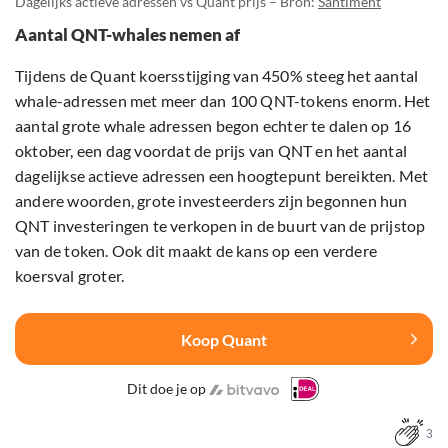
Dagelijks actieve adressen vs Quant prijs – Bron:
Santiment
Aantal QNT-whales nemen af
Tijdens de Quant koersstijging van 450% steeg het aantal
whale-adressen met meer dan 100 QNT-tokens enorm. Het
aantal grote whale adressen begon echter te dalen op 16
oktober, een dag voordat de prijs van QNT en het aantal
dagelijkse actieve adressen een hoogtepunt bereikten. Met
andere woorden, grote investeerders zijn begonnen hun
QNT investeringen te verkopen in de buurt van de prijstop
van de token. Ook dit maakt de kans op een verdere
koersval groter.
Koop Quant
Dit doe je op
3