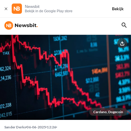
Newsbit
Bekijk
Bekijk in de Google Play store
Cardano, Dogecoin
Sander Derks
06-06-2025
12:26