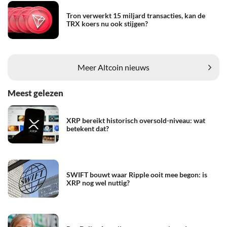
Tron verwerkt 15 miljard transacties, kan de
TRX koers nu ook stijgen?
Meer Altcoin nieuws
Meest gelezen
XRP bereikt historisch oversold-niveau: wat
betekent dat?
SWIFT bouwt waar Ripple ooit mee begon: is
XRP nog wel nuttig?