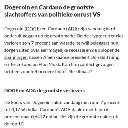
Dogecoin en Cardano de grootste
slachtoffers van politieke onrust VS
Dogecoin (
DOGE
) en Cardano (
ADA
) zijn vandaag hard
onderuit gegaan op de cryptomarkt. Beide cryptocurrencies
verloren zo’n 7 procent aan waarde, terwijl beleggers hun
zorgen uiten over een mogelijke recessie en de oplopende
spanningen
tussen Amerikaanse president Donald Trump
en Tesla-topman Elon Musk. Kan hun conflict gevolgen
hebben voor het bredere financiële klimaat?
DOGE en ADA de grootste verliezers
De koers van Dogecoin zakte vandaag met ruim 7 procent
tot 0,1756 dollar. Cardano’s ADA daalde met bijna 6
procent naar 0,6412 dollar. Het zijn de grootste dalers uit
de top 10.