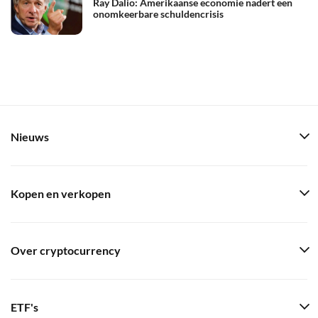
Ray Dalio: Amerikaanse economie nadert een
onomkeerbare schuldencrisis
Nieuws
Kopen en verkopen
Over cryptocurrency
ETF's