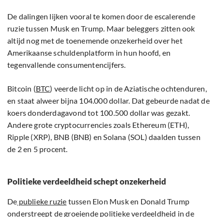
De dalingen lijken vooral te komen door de escalerende
ruzie tussen Musk en Trump. Maar beleggers zitten ook
altijd nog met de toenemende onzekerheid over het
Amerikaanse schuldenplatform in hun hoofd, en
tegenvallende consumentencijfers.
Bitcoin (
BTC
) veerde licht op in de Aziatische ochtenduren,
en staat alweer bijna 104.000 dollar. Dat gebeurde nadat de
koers donderdagavond tot 100.500 dollar was gezakt.
Andere grote cryptocurrencies zoals Ethereum (ETH),
Ripple (XRP), BNB (BNB) en Solana (SOL) daalden tussen
de 2 en 5 procent.
Politieke verdeeldheid schept onzekerheid
De
publieke ruzie
tussen Elon Musk en Donald Trump
onderstreept de groeiende politieke verdeeldheid in de