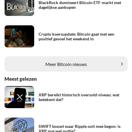
BlackRock domineert Bitcoin ETF-markt met
dagelijkse aankopen
Crypto koersupdate: Bitcoin gaat met een
positief gevoel het weekend in
Meer Bitcoin nieuws
Meest gelezen
XRP bereikt historisch oversold-niveau: wat
betekent dat?
SWIFT bouwt waar Ripple ooit mee begon: is
XRP nog wel nuttig?