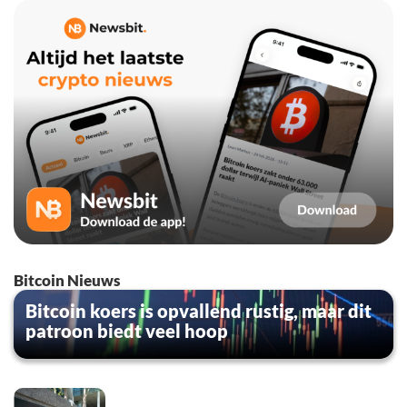
Bitcoin Nieuws
Bitcoin koers is opvallend rustig, maar dit
patroon biedt veel hoop