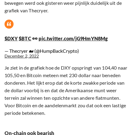
bewegen werd ook gisteren weer pijnlijk duidelijk uit de
grafiek van Thecryer.
👀
$DXY
$BTC
pic.twitter.com/jG9HmYN8Mg
— Thecryer 🐋 (@HumpBackCrypto)
December 2, 2022
Je ziet in de grafiek hoe de DXY opspringt van 104,40 naar
105,50 en Bitcoin meteen met 230 dollar naar beneden
donderen. Het lijkt erop dat de korte zwakke periode van
de dollar voorbij is en dat de Amerikaanse munt weer
terrein zal winnen ten opzichte van andere fiatmunten.
Voor Bitcoin en de aandelenmarkt zou dat ook een lastige
periode betekenen.
On-chain ook bearish