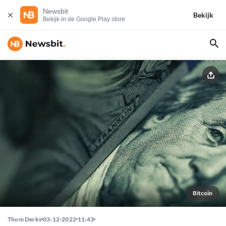
Newsbit
Bekijk
Bekijk in de Google Play store
Bitcoin
Thom Derks
03-12-2022
11:43